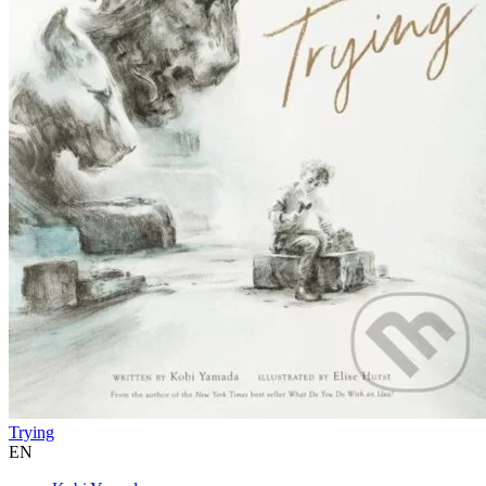
Trying
EN