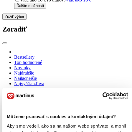
Ďalšie možnosti
Zúžiť výber
Zoradiť
Bestsellery
Top hodnotené
Novinky
Najdrahšie
Najlacnejšie
Najvyššia zľava
Použité filtre
Zrušiť filtre
Múdroslovia
Môžeme pracovať s cookies a kontaktnými údajmi?
Aby sme vedeli, ako sa na našom webe správate, a mohli