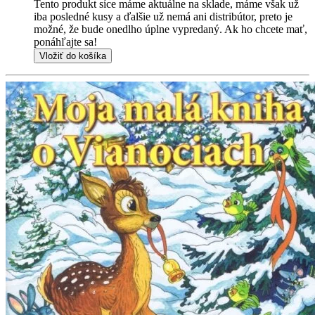
Tento produkt síce máme aktuálne na sklade, máme však už
iba posledné kusy a ďalšie už nemá ani distribútor, preto je
možné, že bude onedlho úplne vypredaný. Ak ho chcete mať,
ponáhľajte sa!
Vložiť do košíka