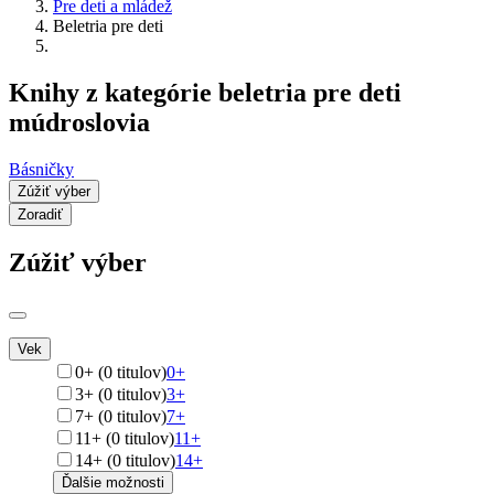
Pre deti a mládež
Beletria pre deti
Knihy z kategórie beletria pre deti
múdroslovia
Básničky
Zúžiť výber
Zoradiť
Zúžiť výber
Vek
0+ (0 titulov)
0+
3+ (0 titulov)
3+
7+ (0 titulov)
7+
11+ (0 titulov)
11+
14+ (0 titulov)
14+
Ďalšie možnosti