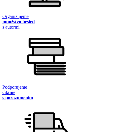
Organizujeme
množstvo besied
s autormi
Podporujeme
čítanie
s porozumením