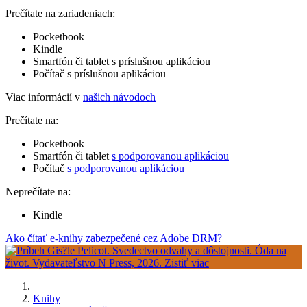
Prečítate na zariadeniach:
Pocketbook
Kindle
Smartfón či tablet s príslušnou aplikáciou
Počítač s príslušnou aplikáciou
Viac informácií v
našich návodoch
Prečítate na:
Pocketbook
Smartfón či tablet
s podporovanou aplikáciou
Počítač
s podporovanou aplikáciou
Neprečítate na:
Kindle
Ako čítať e-knihy zabezpečené cez Adobe DRM?
Knihy