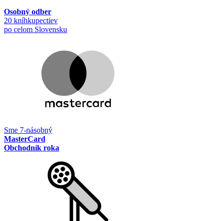
Osobný odber
20 kníhkupectiev
po celom Slovensku
Sme 7-násobný
MasterCard
Obchodník roka