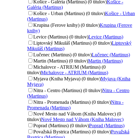
Košice - Galéria (Martinus) (0 titulov)
Košice -
Galéria (Martinus)
Košice - Urban (Martinus) (0 titulov)
Košice - Urban
(Martinus)
Krupina (Ferove knihy) (0 titulov)
Krupina (Ferove
knihy)
Levice (Martinus) (0 titulov)
Levice (Martinus)
Liptovský Mikuláš (Martinus) (0 titulov)
Liptovský
Mikuláš (Martinus)
Lučenec (Martinus) (0 titulov)
Lučenec (Martinus)
Martin (Martinus) (0 titulov)
Martin (Martinus)
Michalovce - ATRIUM (Martinus) (0
titulov)
Michalovce - ATRIUM (Martinus)
Myjava (Kniha Myjava) (0 titulov)
Myjava (Kniha
Myjava)
Nitra - Centro (Martinus) (0 titulov)
Nitra - Centro
(Martinus)
Nitra - Promenada (Martinus) (0 titulov)
Nitra -
Promenada (Martinus)
Nové Mesto nad Váhom (Kniha Malovec) (0
titulov)
Nové Mesto nad Váhom (Kniha Malovec)
Poprad (Martinus) (0 titulov)
Poprad (Martinus)
Považská Bystrica (Martinus) (0 titulov)
Považská
Bystrica (Martinus)