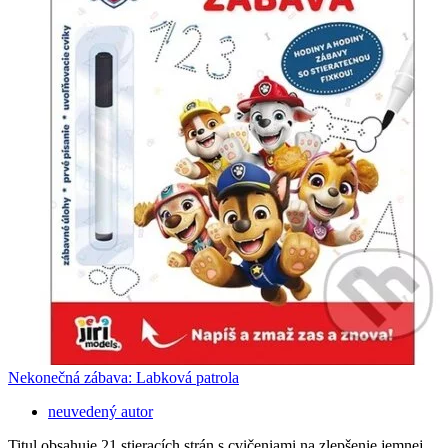
Nekonečná zábava: Labková patrola
neuvedený autor
Titul obsahuje 21 stieracích strán s cvičeniami na zlepšenie jemnej