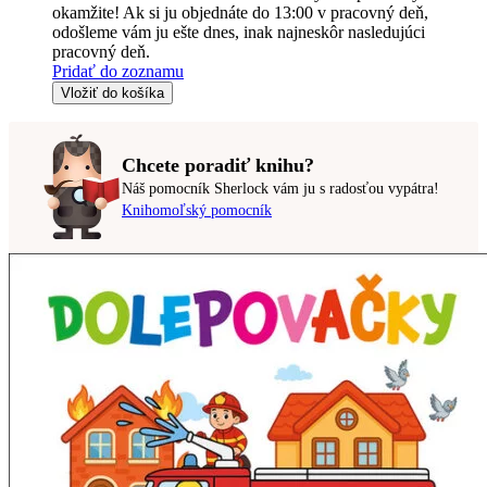
okamžite! Ak si ju objednáte do 13:00 v pracovný deň,
odošleme vám ju ešte dnes, inak najneskôr nasledujúci
pracovný deň.
Pridať do zoznamu
Vložiť do košíka
Chcete poradiť knihu?
Náš pomocník Sherlock vám ju s radosťou vypátra!
Knihomoľský pomocník