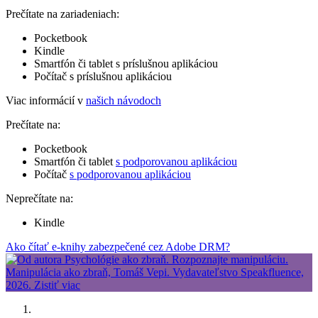
Prečítate na zariadeniach:
Pocketbook
Kindle
Smartfón či tablet s príslušnou aplikáciou
Počítač s príslušnou aplikáciou
Viac informácií v
našich návodoch
Prečítate na:
Pocketbook
Smartfón či tablet
s podporovanou aplikáciou
Počítač
s podporovanou aplikáciou
Neprečítate na:
Kindle
Ako čítať e-knihy zabezpečené cez Adobe DRM?