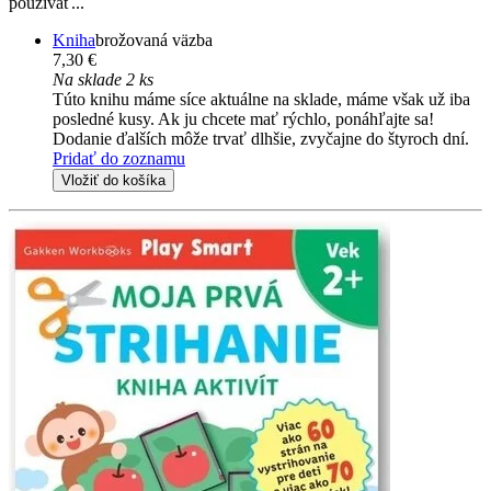
používať...
Kniha
brožovaná väzba
7,30 €
Na sklade 2 ks
Túto knihu máme síce aktuálne na sklade, máme však už iba
posledné kusy. Ak ju chcete mať rýchlo, ponáhľajte sa!
Dodanie ďalších môže trvať dlhšie, zvyčajne do štyroch dní.
Pridať do zoznamu
Vložiť do košíka