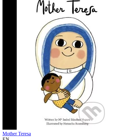
Mother Teresa
EN