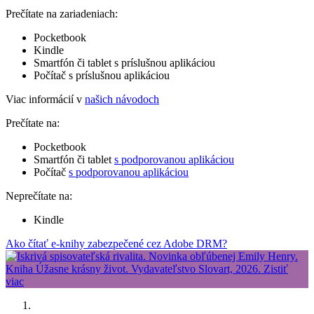
Prečítate na zariadeniach:
Pocketbook
Kindle
Smartfón či tablet s príslušnou aplikáciou
Počítač s príslušnou aplikáciou
Viac informácií v
našich návodoch
Prečítate na:
Pocketbook
Smartfón či tablet
s podporovanou aplikáciou
Počítač
s podporovanou aplikáciou
Neprečítate na:
Kindle
Ako čítať e-knihy zabezpečené cez Adobe DRM?