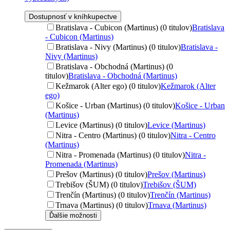
Dostupnosť v kníhkupectve
Bratislava - Cubicon (Martinus) (0 titulov)
Bratislava
- Cubicon (Martinus)
Bratislava - Nivy (Martinus) (0 titulov)
Bratislava -
Nivy (Martinus)
Bratislava - Obchodná (Martinus) (0
titulov)
Bratislava - Obchodná (Martinus)
Kežmarok (Alter ego) (0 titulov)
Kežmarok (Alter
ego)
Košice - Urban (Martinus) (0 titulov)
Košice - Urban
(Martinus)
Levice (Martinus) (0 titulov)
Levice (Martinus)
Nitra - Centro (Martinus) (0 titulov)
Nitra - Centro
(Martinus)
Nitra - Promenada (Martinus) (0 titulov)
Nitra -
Promenada (Martinus)
Prešov (Martinus) (0 titulov)
Prešov (Martinus)
Trebišov (ŠUM) (0 titulov)
Trebišov (ŠUM)
Trenčín (Martinus) (0 titulov)
Trenčín (Martinus)
Trnava (Martinus) (0 titulov)
Trnava (Martinus)
Ďalšie možnosti