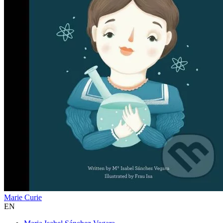
Marie Curie
EN