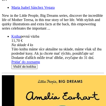
Maria Isabel Sánchez Vegara
New in the Little People, Big Dreams series, discover the incredible
life of Mother Teresa, in this true story of her life. With stylish and
quirky illustrations and extra facts at the back, this empowering
series celebrates the important ...
Kniha
pevná väzba
11,70 €
Na sklade 4 ks
Túto knihu máme síce aktuálne na sklade, máme však už iba
posledné kusy. Ak ju chcete mať rýchlo, ponáhľajte sa!
Dodanie ďalších môže trvať dlhšie, zvyčajne do 31 dní.
Pridať do zoznamu
Vložiť do košíka