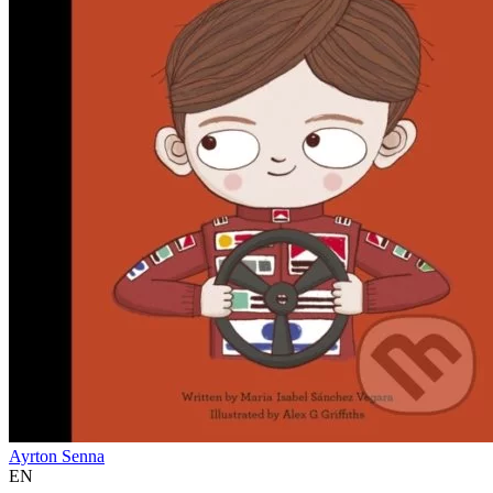
Ayrton Senna
EN