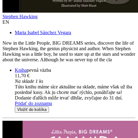
Stephen Hawking
EN
Maria Isabel Sánchez Vegara
New in the Little People, BIG DREAMS series, discover the life of
Stephen Hawking, the genius physicist and author. When Stephen
Hawking was a little boy, he used to stare up at the stars and wonder
about the universe. Although he was never top of the cla
Kniha
pevná väzba
11,70 €
Na sklade 1 ks
Túto knihu máme síce aktuálne na sklade, máme však už iba
posledné kusy. Ak ju chcete mať rýchlo, ponáhľajte sa!
Dodanie ďalších môže trvať dlhšie, zvyčajne do 31 dní.
Pridať do zoznamu
Vložiť do košíka