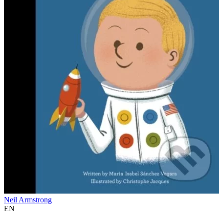
Neil Armstrong
EN