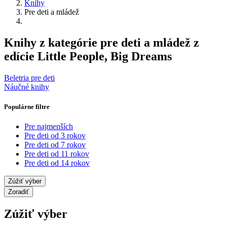
Knihy
Pre deti a mládež
Knihy z kategórie pre deti a mládež z
edície Little People, Big Dreams
Beletria pre deti
Náučné knihy
Populárne filtre
Pre najmenších
Pre deti od 3 rokov
Pre deti od 7 rokov
Pre deti od 11 rokov
Pre deti od 14 rokov
Zúžiť výber
Zoradiť
Zúžiť výber