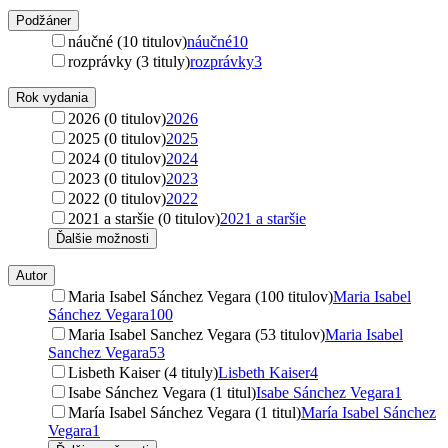
Podžáner
náučné (10 titulov)
náučné
10
rozprávky (3 tituly)
rozprávky
3
Rok vydania
2026 (0 titulov)
2026
2025 (0 titulov)
2025
2024 (0 titulov)
2024
2023 (0 titulov)
2023
2022 (0 titulov)
2022
2021 a staršie (0 titulov)
2021 a staršie
Ďalšie možnosti
Autor
Maria Isabel Sánchez Vegara (100 titulov)
Maria Isabel
Sánchez Vegara
100
Maria Isabel Sanchez Vegara (53 titulov)
Maria Isabel
Sanchez Vegara
53
Lisbeth Kaiser (4 tituly)
Lisbeth Kaiser
4
Isabe Sánchez Vegara (1 titul)
Isabe Sánchez Vegara
1
María Isabel Sánchez Vegara (1 titul)
María Isabel Sánchez
Vegara
1