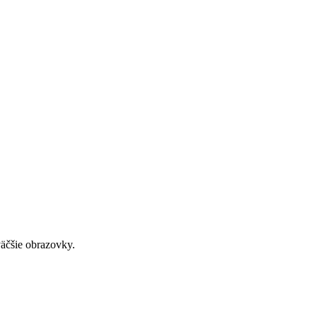
väčšie obrazovky.