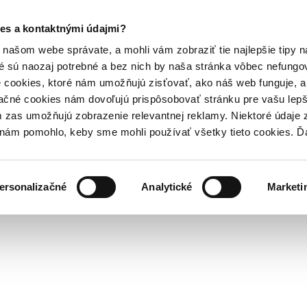
es a kontaktnými údajmi?
našom webe správate, a mohli vám zobraziť tie najlepšie tipy n
é sú naozaj potrebné a bez nich by naša stránka vôbec nefung
 cookies, ktoré nám umožňujú zisťovať, ako náš web funguje, a 
ačné cookies nám dovoľujú prispôsobovať stránku pre vašu lepši
zas umožňujú zobrazenie relevantnej reklamy. Niektoré údaje z
y nám pomohlo, keby sme mohli používať všetky tieto cookies. 
ersonalizačné
Analytické
Marketi