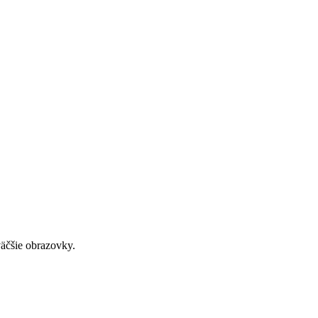
väčšie obrazovky.