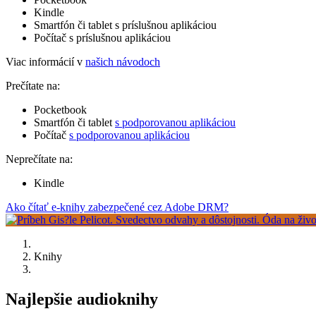
Kindle
Smartfón či tablet s príslušnou aplikáciou
Počítač s príslušnou aplikáciou
Viac informácií v
našich návodoch
Prečítate na:
Pocketbook
Smartfón či tablet
s podporovanou aplikáciou
Počítač
s podporovanou aplikáciou
Neprečítate na:
Kindle
Ako čítať e-knihy zabezpečené cez Adobe DRM?
Knihy
Najlepšie audioknihy