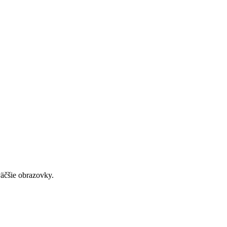
väčšie obrazovky.