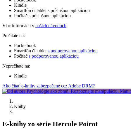
Kindle
Smartfón či tablet s príslušnou aplikáciou
Počítač s príslušnou aplikáciou
Viac informácií v
našich návodoch
Prečítate na:
Pocketbook
Smartfón či tablet
s podporovanou aplikáciou
Počítač
s podporovanou aplikáciou
Neprečítate na:
Kindle
Ako čítať e-knihy zabezpečené cez Adobe DRM?
Knihy
E-knihy zo série Hercule Poirot