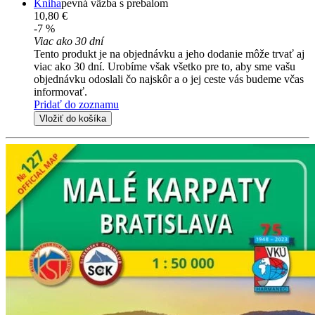
Kniha
pevná väzba s prebalom
10,80 €
-7 %
Viac ako 30 dní
Tento produkt je na objednávku a jeho dodanie môže trvať aj
viac ako 30 dní. Urobíme však všetko pre to, aby sme vašu
objednávku odoslali čo najskôr a o jej ceste vás budeme včas
informovať.
Pridať do zoznamu
Vložiť do košíka