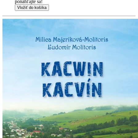
ponáhľajte sa!
Vložiť do košíka