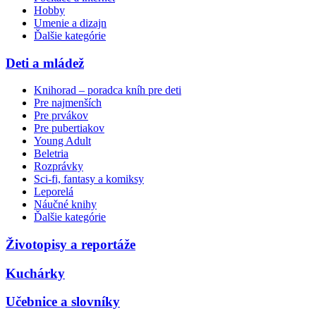
Hobby
Umenie a dizajn
Ďalšie kategórie
Deti a mládež
Knihorad – poradca kníh pre deti
Pre najmenších
Pre prvákov
Pre pubertiakov
Young Adult
Beletria
Rozprávky
Sci-fi, fantasy a komiksy
Leporelá
Náučné knihy
Ďalšie kategórie
Životopisy a reportáže
Kuchárky
Učebnice a slovníky