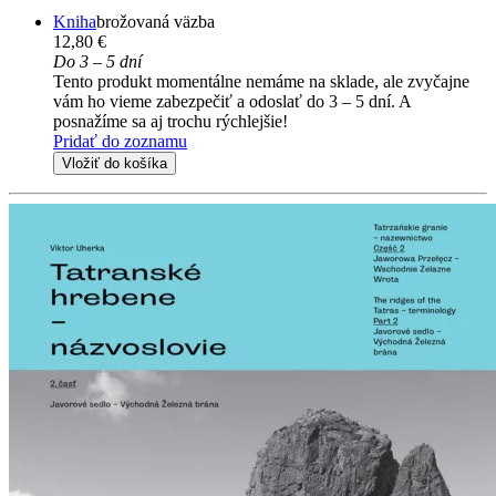
Kniha
brožovaná väzba
12,80 €
Do 3 – 5 dní
Tento produkt momentálne nemáme na sklade, ale zvyčajne
vám ho vieme zabezpečiť a odoslať do 3 – 5 dní. A
posnažíme sa aj trochu rýchlejšie!
Pridať do zoznamu
Vložiť do košíka