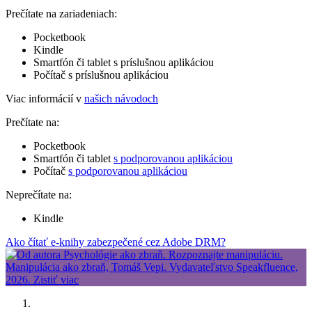
Prečítate na zariadeniach:
Pocketbook
Kindle
Smartfón či tablet s príslušnou aplikáciou
Počítač s príslušnou aplikáciou
Viac informácií v
našich návodoch
Prečítate na:
Pocketbook
Smartfón či tablet
s podporovanou aplikáciou
Počítač
s podporovanou aplikáciou
Neprečítate na:
Kindle
Ako čítať e-knihy zabezpečené cez Adobe DRM?