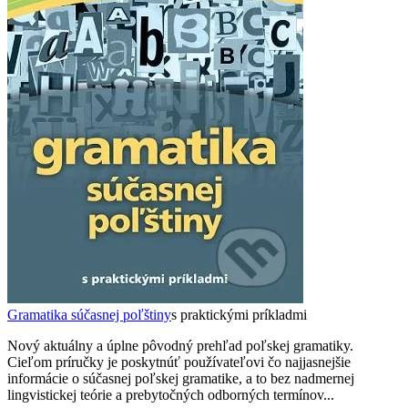
Gramatika súčasnej poľštiny
s praktickými príkladmi
Nový aktuálny a úplne pôvodný prehľad poľskej gramatiky.
Cieľom príručky je poskytnúť používateľovi čo najjasnejšie
informácie o súčasnej poľskej gramatike, a to bez nadmernej
lingvistickej teórie a prebytočných odborných termínov...