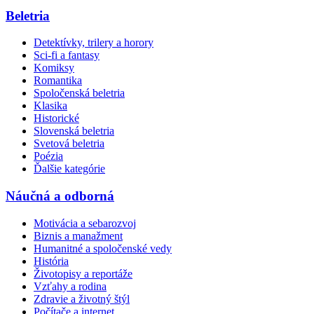
Beletria
Detektívky, trilery a horory
Sci-fi a fantasy
Komiksy
Romantika
Spoločenská beletria
Klasika
Historické
Slovenská beletria
Svetová beletria
Poézia
Ďalšie kategórie
Náučná a odborná
Motivácia a sebarozvoj
Biznis a manažment
Humanitné a spoločenské vedy
História
Životopisy a reportáže
Vzťahy a rodina
Zdravie a životný štýl
Počítače a internet