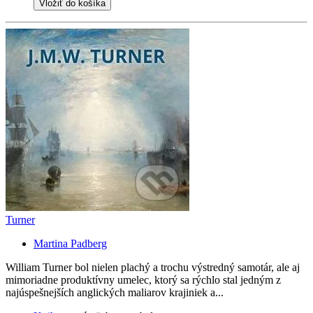
Vložiť do košíka
Turner
Martina Padberg
William Turner bol nielen plachý a trochu výstredný samotár, ale aj
mimoriadne produktívny umelec, ktorý sa rýchlo stal jedným z
najúspešnejších anglických maliarov krajiniek a...