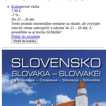
Kniha
pevná väzba
7,90 €
-7 %
Do 21 – 26 dní
Tento produkt momentálne nemáme na sklade, ale zvyčajne
vám ho vieme zabezpečiť a odoslať do 21 – 26 dní. A
posnažíme sa aj trochu rýchlejšie!
Pridať do zoznamu
Vložiť do košíka