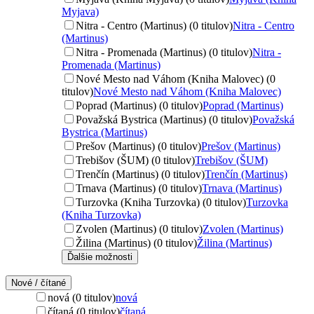
Myjava)
Nitra - Centro (Martinus) (0 titulov)
Nitra - Centro
(Martinus)
Nitra - Promenada (Martinus) (0 titulov)
Nitra -
Promenada (Martinus)
Nové Mesto nad Váhom (Kniha Malovec) (0
titulov)
Nové Mesto nad Váhom (Kniha Malovec)
Poprad (Martinus) (0 titulov)
Poprad (Martinus)
Považská Bystrica (Martinus) (0 titulov)
Považská
Bystrica (Martinus)
Prešov (Martinus) (0 titulov)
Prešov (Martinus)
Trebišov (ŠUM) (0 titulov)
Trebišov (ŠUM)
Trenčín (Martinus) (0 titulov)
Trenčín (Martinus)
Trnava (Martinus) (0 titulov)
Trnava (Martinus)
Turzovka (Kniha Turzovka) (0 titulov)
Turzovka
(Kniha Turzovka)
Zvolen (Martinus) (0 titulov)
Zvolen (Martinus)
Žilina (Martinus) (0 titulov)
Žilina (Martinus)
Ďalšie možnosti
Nové / čítané
nová (0 titulov)
nová
čítaná (0 titulov)
čítaná