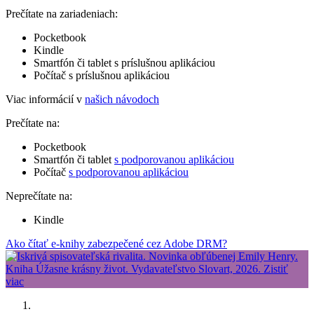
Prečítate na zariadeniach:
Pocketbook
Kindle
Smartfón či tablet s príslušnou aplikáciou
Počítač s príslušnou aplikáciou
Viac informácií v
našich návodoch
Prečítate na:
Pocketbook
Smartfón či tablet
s podporovanou aplikáciou
Počítač
s podporovanou aplikáciou
Neprečítate na:
Kindle
Ako čítať e-knihy zabezpečené cez Adobe DRM?