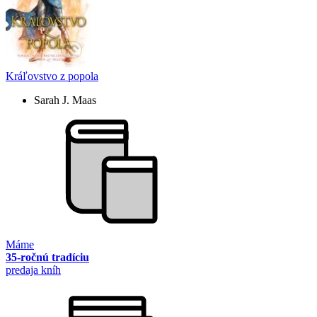
Kráľovstvo z popola
Sarah J. Maas
Máme
35-ročnú tradíciu
predaja kníh