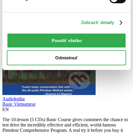
Zobraziť detaily
Povoliť všetko
Odmietnuť
Audiokniha
Basic Vietnamese
EN
The 10-lesson (5 CDs) Basic Course gives customers the chance to
test drive the incredibly effective and efficient, world-famous
Pimsleur Comprehensive Program. A real try it before you buy it