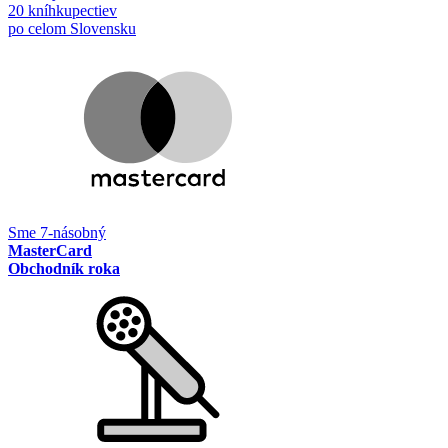
20 kníhkupectiev
po celom Slovensku
Sme 7-násobný
MasterCard
Obchodník roka