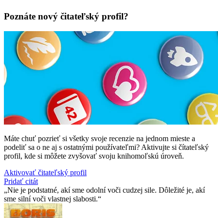
Poznáte nový čitateľský profil?
Máte chuť pozrieť si všetky svoje recenzie na jednom mieste a
podeliť sa o ne aj s ostatnými používateľmi? Aktivujte si čítateľský
profil, kde si môžete zvyšovať svoju knihomoľskú úroveň.
Aktivovať čitateľský profil
Pridať citát
Nie je podstatné, akí sme odolní voči cudzej sile. Dôležité je, akí
sme silní voči vlastnej slabosti.