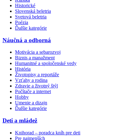
Historické
Slovenská beletria
Svetová beletria
Poézia
Ďalšie kategórie
Náučná a odborná
Motivácia a sebarozvoj
Biznis a manažment
Humanitné a spoločenské vedy
História
Životopisy a reportáže
Vzťahy a rodina
Zdravie a životný štýl
Počítače a internet
Hobby
Umenie a dizajn
Ďalšie kategórie
Deti a mládež
Knihorad – poradca kníh pre deti
Pre najmenších