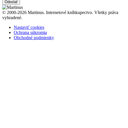
Odoslať
© 2000-2026 Martinus. Internetové kníhkupectvo. Všetky práva
vyhradené.
Nastaviť cookies
Ochrana súkromia
Obchodné podmienky