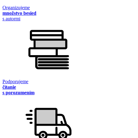
Organizujeme
množstvo besied
s autormi
Podporujeme
čítanie
s porozumením