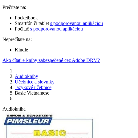
Prečítate na:
Pocketbook
Smartfón či tablet
s podporovanou aplikáciou
Počítač
s podporovanou aplikáciou
Neprečítate na:
Kindle
Ako čítať e-knihy zabezpečené cez Adobe DRM?
Audioknihy
Učebnice a slovníky
Jazykové učebnice
Basic Vietnamese
Audiokniha