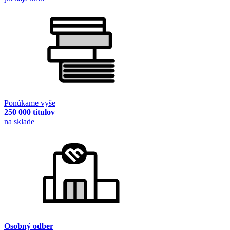
Ponúkame vyše
250 000 titulov
na sklade
Osobný odber