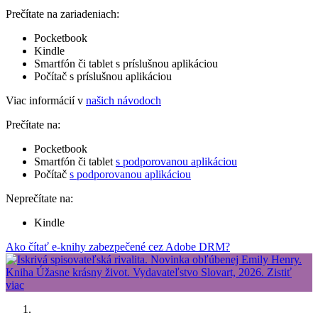
Prečítate na zariadeniach:
Pocketbook
Kindle
Smartfón či tablet s príslušnou aplikáciou
Počítač s príslušnou aplikáciou
Viac informácií v
našich návodoch
Prečítate na:
Pocketbook
Smartfón či tablet
s podporovanou aplikáciou
Počítač
s podporovanou aplikáciou
Neprečítate na:
Kindle
Ako čítať e-knihy zabezpečené cez Adobe DRM?