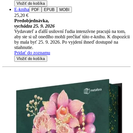
Vložiť do košíka
E-kniha
PDF
EPUB
MOBI
25,20 €
Predobjednávka,
vychádza 25. 9. 2026
Vydavateľ a ďalší usilovní ľudia intenzívne pracujú na tom,
aby ste si už onedlho mohli prečítať túto e-knihu. K dispozícii
by mala byť 25. 9. 2026. Po vyjdení ihneď dostupné na
stiahnutie.
Pridať do zoznamu
Vložiť do košíka