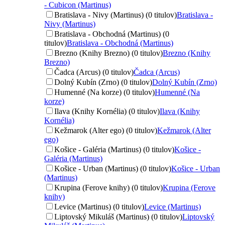
- Cubicon (Martinus)
Bratislava - Nivy (Martinus) (0 titulov)
Bratislava -
Nivy (Martinus)
Bratislava - Obchodná (Martinus) (0
titulov)
Bratislava - Obchodná (Martinus)
Brezno (Knihy Brezno) (0 titulov)
Brezno (Knihy
Brezno)
Čadca (Arcus) (0 titulov)
Čadca (Arcus)
Dolný Kubín (Zrno) (0 titulov)
Dolný Kubín (Zrno)
Humenné (Na korze) (0 titulov)
Humenné (Na
korze)
Ilava (Knihy Kornélia) (0 titulov)
Ilava (Knihy
Kornélia)
Kežmarok (Alter ego) (0 titulov)
Kežmarok (Alter
ego)
Košice - Galéria (Martinus) (0 titulov)
Košice -
Galéria (Martinus)
Košice - Urban (Martinus) (0 titulov)
Košice - Urban
(Martinus)
Krupina (Ferove knihy) (0 titulov)
Krupina (Ferove
knihy)
Levice (Martinus) (0 titulov)
Levice (Martinus)
Liptovský Mikuláš (Martinus) (0 titulov)
Liptovský