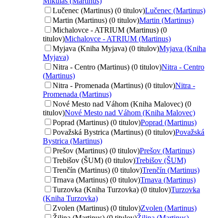
Mikuláš (Martinus)
Lučenec (Martinus) (0 titulov)
Lučenec (Martinus)
Martin (Martinus) (0 titulov)
Martin (Martinus)
Michalovce - ATRIUM (Martinus) (0
titulov)
Michalovce - ATRIUM (Martinus)
Myjava (Kniha Myjava) (0 titulov)
Myjava (Kniha
Myjava)
Nitra - Centro (Martinus) (0 titulov)
Nitra - Centro
(Martinus)
Nitra - Promenada (Martinus) (0 titulov)
Nitra -
Promenada (Martinus)
Nové Mesto nad Váhom (Kniha Malovec) (0
titulov)
Nové Mesto nad Váhom (Kniha Malovec)
Poprad (Martinus) (0 titulov)
Poprad (Martinus)
Považská Bystrica (Martinus) (0 titulov)
Považská
Bystrica (Martinus)
Prešov (Martinus) (0 titulov)
Prešov (Martinus)
Trebišov (ŠUM) (0 titulov)
Trebišov (ŠUM)
Trenčín (Martinus) (0 titulov)
Trenčín (Martinus)
Trnava (Martinus) (0 titulov)
Trnava (Martinus)
Turzovka (Kniha Turzovka) (0 titulov)
Turzovka
(Kniha Turzovka)
Zvolen (Martinus) (0 titulov)
Zvolen (Martinus)
Žilina (Martinus) (0 titulov)
Žilina (Martinus)