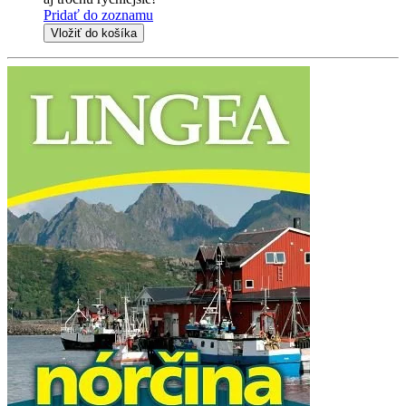
Pridať do zoznamu
Vložiť do košíka