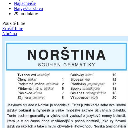
Najlacnejšie
Najvyššia zľava
29 produktov
Použité filtre
Zrušiť filtre
Nórčina