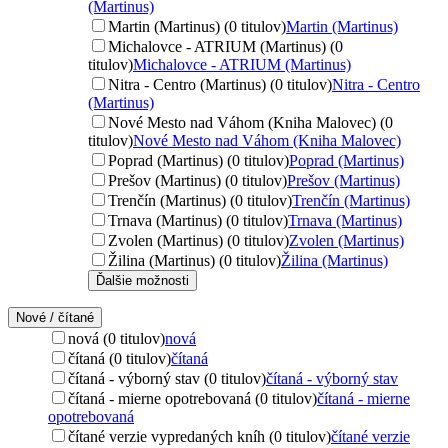
(Martinus)
Martin (Martinus) (0 titulov)
Martin (Martinus)
Michalovce - ATRIUM (Martinus) (0
titulov)
Michalovce - ATRIUM (Martinus)
Nitra - Centro (Martinus) (0 titulov)
Nitra - Centro
(Martinus)
Nové Mesto nad Váhom (Kniha Malovec) (0
titulov)
Nové Mesto nad Váhom (Kniha Malovec)
Poprad (Martinus) (0 titulov)
Poprad (Martinus)
Prešov (Martinus) (0 titulov)
Prešov (Martinus)
Trenčín (Martinus) (0 titulov)
Trenčín (Martinus)
Trnava (Martinus) (0 titulov)
Trnava (Martinus)
Zvolen (Martinus) (0 titulov)
Zvolen (Martinus)
Žilina (Martinus) (0 titulov)
Žilina (Martinus)
Ďalšie možnosti
Nové / čítané
nová (0 titulov)
nová
čítaná (0 titulov)
čítaná
čítaná - výborný stav (0 titulov)
čítaná - výborný stav
čítaná - mierne opotrebovaná (0 titulov)
čítaná - mierne
opotrebovaná
čítané verzie vypredaných kníh (0 titulov)
čítané verzie