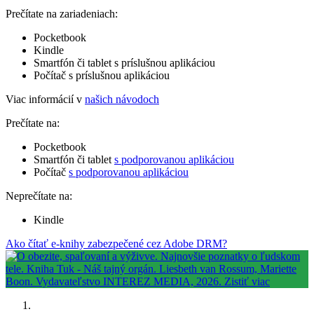
Prečítate na zariadeniach:
Pocketbook
Kindle
Smartfón či tablet s príslušnou aplikáciou
Počítač s príslušnou aplikáciou
Viac informácií v
našich návodoch
Prečítate na:
Pocketbook
Smartfón či tablet
s podporovanou aplikáciou
Počítač
s podporovanou aplikáciou
Neprečítate na:
Kindle
Ako čítať e-knihy zabezpečené cez Adobe DRM?