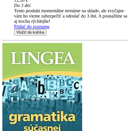
12,10 €
Do 3 dní
Tento produkt momentálne nemáme na sklade, ale zvyčajne
vám ho vieme zabezpečiť a odoslať do 3 dní. A posnažíme sa
aj trochu rýchlejšie!
Pridať do zoznamu
Vložiť do košíka