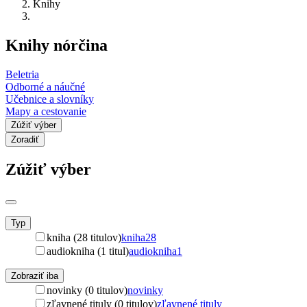
Knihy
Knihy nórčina
Beletria
Odborné a náučné
Učebnice a slovníky
Mapy a cestovanie
Zúžiť výber
Zoradiť
Zúžiť výber
Typ
kniha (28 titulov)
kniha
28
audiokniha (1 titul)
audiokniha
1
Zobraziť iba
novinky (0 titulov)
novinky
zľavnené tituly (0 titulov)
zľavnené tituly