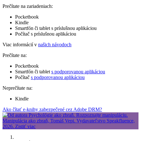
Prečítate na zariadeniach:
Pocketbook
Kindle
Smartfón či tablet s príslušnou aplikáciou
Počítač s príslušnou aplikáciou
Viac informácií v
našich návodoch
Prečítate na:
Pocketbook
Smartfón či tablet
s podporovanou aplikáciou
Počítač
s podporovanou aplikáciou
Neprečítate na:
Kindle
Ako čítať e-knihy zabezpečené cez Adobe DRM?