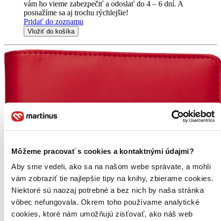
vám ho vieme zabezpečiť a odoslať do 4 – 6 dní. A
posnažíme sa aj trochu rýchlejšie!
Pridať do zoznamu
Vložiť do košíka
Môžeme pracovať s cookies a kontaktnými údajmi?
Aby sme vedeli, ako sa na našom webe správate, a mohli
vám zobraziť tie najlepšie tipy na knihy, zbierame cookies.
Niektoré sú naozaj potrebné a bez nich by naša stránka
vôbec nefungovala. Okrem toho používame analytické
cookies, ktoré nám umožňujú zisťovať, ako náš web