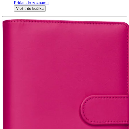
Pridať do zoznamu
Vložiť do košíka