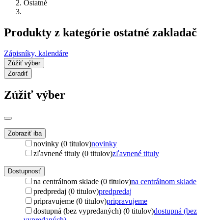
Ostatné
Produkty z kategórie ostatné zakladač
Zápisníky, kalendáre
Zúžiť výber
Zoradiť
Zúžiť výber
Zobraziť iba
novinky (0 titulov)
novinky
zľavnené tituly (0 titulov)
zľavnené tituly
Dostupnosť
na centrálnom sklade (0 titulov)
na centrálnom sklade
predpredaj (0 titulov)
predpredaj
pripravujeme (0 titulov)
pripravujeme
dostupná (bez vypredaných) (0 titulov)
dostupná (bez
vypredaných)