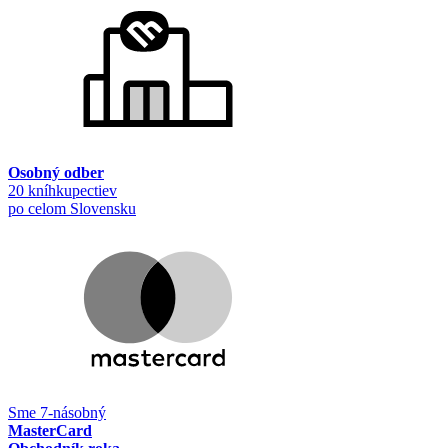
Osobný odber
20 kníhkupectiev
po celom Slovensku
Sme 7-násobný
MasterCard