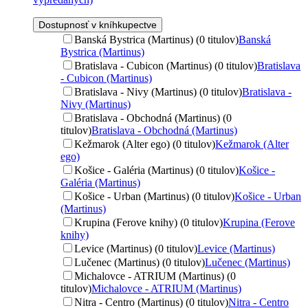
Dostupnosť v kníhkupectve
Banská Bystrica (Martinus) (0 titulov)
Banská
Bystrica (Martinus)
Bratislava - Cubicon (Martinus) (0 titulov)
Bratislava
- Cubicon (Martinus)
Bratislava - Nivy (Martinus) (0 titulov)
Bratislava -
Nivy (Martinus)
Bratislava - Obchodná (Martinus) (0
titulov)
Bratislava - Obchodná (Martinus)
Kežmarok (Alter ego) (0 titulov)
Kežmarok (Alter
ego)
Košice - Galéria (Martinus) (0 titulov)
Košice -
Galéria (Martinus)
Košice - Urban (Martinus) (0 titulov)
Košice - Urban
(Martinus)
Krupina (Ferove knihy) (0 titulov)
Krupina (Ferove
knihy)
Levice (Martinus) (0 titulov)
Levice (Martinus)
Lučenec (Martinus) (0 titulov)
Lučenec (Martinus)
Michalovce - ATRIUM (Martinus) (0
titulov)
Michalovce - ATRIUM (Martinus)
Nitra - Centro (Martinus) (0 titulov)
Nitra - Centro