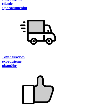
čítanie
s porozumením
Tovar skladom
expedujeme
okamžite