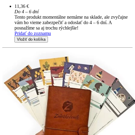
11,36 €
Do 4 – 6 dní
Tento produkt momentálne nemáme na sklade, ale zvyčajne
vám ho vieme zabezpečiť a odoslať do 4 – 6 dní. A
posnažíme sa aj trochu rýchlejšie!
Pridať do zoznamu
Vložiť do košíka