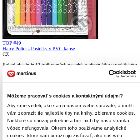
TOP #49
Harry Potter - Pastelky v PVC kapse
CZ
Balení obsahuje 12 trojhranných pastelek a ořezávátko v praktickém
uzavíratelném pouzdře...
5,60 €
Na sklade 3 ks
Tento produkt máme síce aktuálne na sklade, máme však už
Môžeme pracovať s cookies a kontaktnými údajmi?
iba posledné kusy. Ak ho chcete mať rýchlo, ponáhľajte sa!
Dodanie ďalších môže trvať dlhšie, zvyčajne do šiestich dní.
Aby sme vedeli, ako sa na našom webe správate, a mohli
Pridať do zoznamu
vám zobraziť tie najlepšie tipy na knihy, zbierame cookies.
Vložiť do košíka
Niektoré sú naozaj potrebné a bez nich by naša stránka
vôbec nefungovala. Okrem toho používame analytické
cookies, ktoré nám umožňujú zisťovať, ako náš web