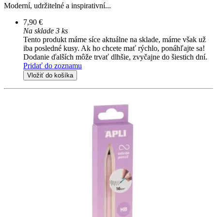
Moderní, udržitelné a inspirativní...
7,90 €
Na sklade 3 ks
Tento produkt máme síce aktuálne na sklade, máme však už
iba posledné kusy. Ak ho chcete mať rýchlo, ponáhľajte sa!
Dodanie ďalších môže trvať dlhšie, zvyčajne do šiestich dní.
Pridať do zoznamu
Vložiť do košíka