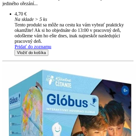
jediného ořezání...
4,70 €
Na sklade > 5 ks
Tento produkt sa môže na cestu ku vám vybrať prakticky
okamžite! Ak si ho objednáte do 13:00 v pracovný deň,
odošleme vám ho ešte dnes, inak najneskôr nasledujúci
pracovný deň.
Pridať do zoznamu
Vložiť do košíka