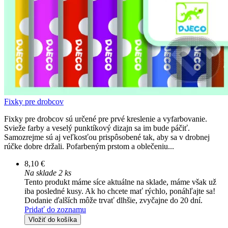
Fixky pre drobcov
Fixky pre drobcov sú určené pre prvé kreslenie a vyfarbovanie.
Svieže farby a veselý punktíkový dizajn sa im bude páčiť.
Samozrejme sú aj veľkosťou prispôsobené tak, aby sa v drobnej
rúčke dobre držali. Pofarbeným prstom a oblečeniu...
8,10 €
Na sklade 2 ks
Tento produkt máme síce aktuálne na sklade, máme však už
iba posledné kusy. Ak ho chcete mať rýchlo, ponáhľajte sa!
Dodanie ďalších môže trvať dlhšie, zvyčajne do 20 dní.
Pridať do zoznamu
Vložiť do košíka