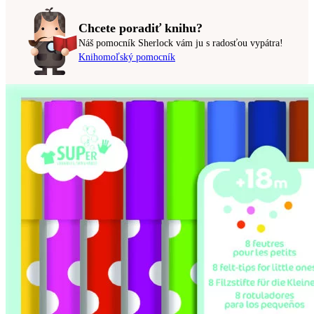
Chcete poradiť knihu?
Náš pomocník Sherlock vám ju s radosťou vypátra!
Knihomoľský pomocník