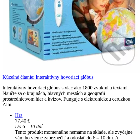
Kúzelné čítanie: Interaktívny hovoriaci glóbus
Interaktívny hovoriaci glóbus s viac ako 1800 zvukmi a textami.
Naučte sa o krajinách, hlavných mestách a geografii
prostredníctvom hier a kvízov. Funguje s elektronickou ceruzkou
Albi.
Hra
77,40 €
Do 6 – 10 dní
Tento produkt momentálne nemáme na sklade, ale zvyčajne
vám ho vieme zabezpečiť a odoslať do 6 – 10 dní. A