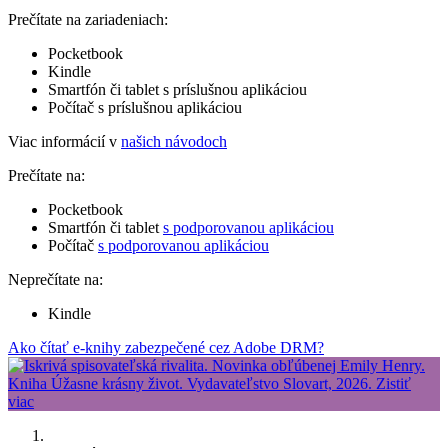
Prečítate na zariadeniach:
Pocketbook
Kindle
Smartfón či tablet s príslušnou aplikáciou
Počítač s príslušnou aplikáciou
Viac informácií v
našich návodoch
Prečítate na:
Pocketbook
Smartfón či tablet
s podporovanou aplikáciou
Počítač
s podporovanou aplikáciou
Neprečítate na:
Kindle
Ako čítať e-knihy zabezpečené cez Adobe DRM?