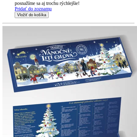
posnažíme sa aj trochu rýchlejšie!
Pridať do zoznamu
Vložiť do košíka