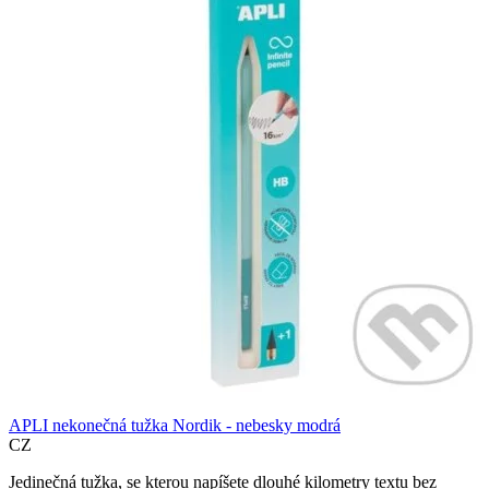
APLI nekonečná tužka Nordik - nebesky modrá
CZ
Jedinečná tužka, se kterou napíšete dlouhé kilometry textu bez