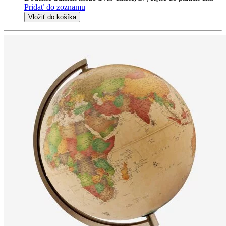
Pridať do zoznamu
Vložiť do košíka