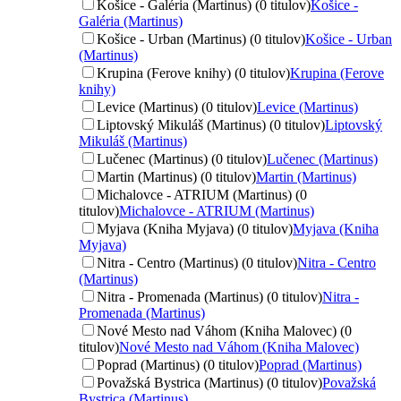
Košice - Galéria (Martinus) (0 titulov)
Košice -
Galéria (Martinus)
Košice - Urban (Martinus) (0 titulov)
Košice - Urban
(Martinus)
Krupina (Ferove knihy) (0 titulov)
Krupina (Ferove
knihy)
Levice (Martinus) (0 titulov)
Levice (Martinus)
Liptovský Mikuláš (Martinus) (0 titulov)
Liptovský
Mikuláš (Martinus)
Lučenec (Martinus) (0 titulov)
Lučenec (Martinus)
Martin (Martinus) (0 titulov)
Martin (Martinus)
Michalovce - ATRIUM (Martinus) (0
titulov)
Michalovce - ATRIUM (Martinus)
Myjava (Kniha Myjava) (0 titulov)
Myjava (Kniha
Myjava)
Nitra - Centro (Martinus) (0 titulov)
Nitra - Centro
(Martinus)
Nitra - Promenada (Martinus) (0 titulov)
Nitra -
Promenada (Martinus)
Nové Mesto nad Váhom (Kniha Malovec) (0
titulov)
Nové Mesto nad Váhom (Kniha Malovec)
Poprad (Martinus) (0 titulov)
Poprad (Martinus)
Považská Bystrica (Martinus) (0 titulov)
Považská
Bystrica (Martinus)