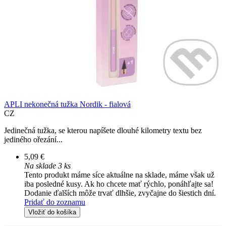
APLI nekonečná tužka Nordik - fialová
CZ
Jedinečná tužka, se kterou napíšete dlouhé kilometry textu bez
jediného ořezání...
5,09 €
Na sklade 3 ks
Tento produkt máme síce aktuálne na sklade, máme však už
iba posledné kusy. Ak ho chcete mať rýchlo, ponáhľajte sa!
Dodanie ďalších môže trvať dlhšie, zvyčajne do šiestich dní.
Pridať do zoznamu
Vložiť do košíka