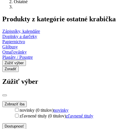
Ostatné
Produkty z kategórie ostatné krabička
Zápisníky, kalendáre
Doplnky a darčeky
Papiernictvo
Glóbusy
Omaľovánky
Plagáty / Poustre
Zúžiť výber
Zoradiť
Zúžiť výber
Zobraziť iba
novinky (0 titulov)
novinky
zľavnené tituly (0 titulov)
zľavnené tituly
Dostupnosť