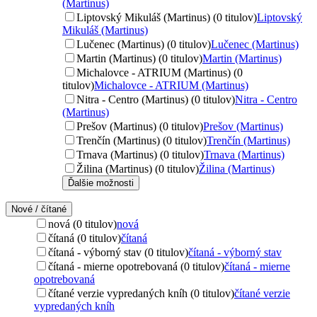
(Martinus)
Liptovský Mikuláš (Martinus) (0 titulov)
Liptovský
Mikuláš (Martinus)
Lučenec (Martinus) (0 titulov)
Lučenec (Martinus)
Martin (Martinus) (0 titulov)
Martin (Martinus)
Michalovce - ATRIUM (Martinus) (0
titulov)
Michalovce - ATRIUM (Martinus)
Nitra - Centro (Martinus) (0 titulov)
Nitra - Centro
(Martinus)
Prešov (Martinus) (0 titulov)
Prešov (Martinus)
Trenčín (Martinus) (0 titulov)
Trenčín (Martinus)
Trnava (Martinus) (0 titulov)
Trnava (Martinus)
Žilina (Martinus) (0 titulov)
Žilina (Martinus)
Ďalšie možnosti
Nové / čítané
nová (0 titulov)
nová
čítaná (0 titulov)
čítaná
čítaná - výborný stav (0 titulov)
čítaná - výborný stav
čítaná - mierne opotrebovaná (0 titulov)
čítaná - mierne
opotrebovaná
čítané verzie vypredaných kníh (0 titulov)
čítané verzie
vypredaných kníh