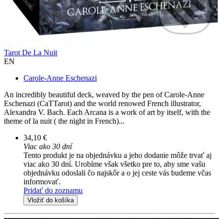
Tarot De La Nuit
EN
Carole-Anne Eschenazi
An incredibly beautiful deck, weaved by the pen of Carole-Anne
Eschenazi (CaTTarot) and the world renowed French illustrator,
Alexandra V. Bach. Each Arcana is a work of art by itself, with the
theme of la nuit ( the night in French)...
34,10 €
Viac ako 30 dní
Tento produkt je na objednávku a jeho dodanie môže trvať aj
viac ako 30 dní. Urobíme však všetko pre to, aby sme vašu
objednávku odoslali čo najskôr a o jej ceste vás budeme včas
informovať.
Pridať do zoznamu
Vložiť do košíka