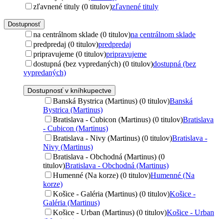
zľavnené tituly (0 titulov)
zľavnené tituly
Dostupnosť
na centrálnom sklade (0 titulov)
na centrálnom sklade
predpredaj (0 titulov)
predpredaj
pripravujeme (0 titulov)
pripravujeme
dostupná (bez vypredaných) (0 titulov)
dostupná (bez
vypredaných)
Dostupnosť v kníhkupectve
Banská Bystrica (Martinus) (0 titulov)
Banská
Bystrica (Martinus)
Bratislava - Cubicon (Martinus) (0 titulov)
Bratislava
- Cubicon (Martinus)
Bratislava - Nivy (Martinus) (0 titulov)
Bratislava -
Nivy (Martinus)
Bratislava - Obchodná (Martinus) (0
titulov)
Bratislava - Obchodná (Martinus)
Humenné (Na korze) (0 titulov)
Humenné (Na
korze)
Košice - Galéria (Martinus) (0 titulov)
Košice -
Galéria (Martinus)
Košice - Urban (Martinus) (0 titulov)
Košice - Urban