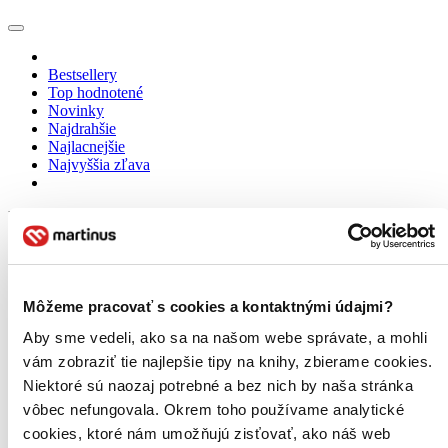
Bestsellery
Top hodnotené
Novinky
Najdrahšie
Najlacnejšie
Najvyššia zľava
Použité filtre
Zrušiť filtre
Krabička
Môžeme pracovať s cookies a kontaktnými údajmi?
Aby sme vedeli, ako sa na našom webe správate, a mohli
vám zobraziť tie najlepšie tipy na knihy, zbierame cookies.
Niektoré sú naozaj potrebné a bez nich by naša stránka
vôbec nefungovala. Okrem toho používame analytické
cookies, ktoré nám umožňujú zisťovať, ako náš web