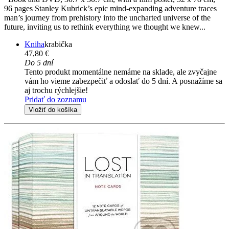
96 pages Stanley Kubrick’s epic mind-expanding adventure traces
man’s journey from prehistory into the uncharted universe of the
future, inviting us to rethink everything we thought we knew...
Kniha
krabička
47,80 €
Do 5 dní
Tento produkt momentálne nemáme na sklade, ale zvyčajne
vám ho vieme zabezpečiť a odoslať do 5 dní. A posnažíme sa
aj trochu rýchlejšie!
Pridať do zoznamu
Vložiť do košíka