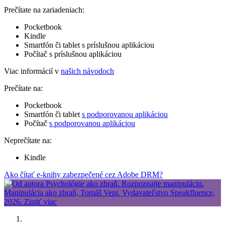
Prečítate na zariadeniach:
Pocketbook
Kindle
Smartfón či tablet s príslušnou aplikáciou
Počítač s príslušnou aplikáciou
Viac informácií v
našich návodoch
Prečítate na:
Pocketbook
Smartfón či tablet
s podporovanou aplikáciou
Počítač
s podporovanou aplikáciou
Neprečítate na:
Kindle
Ako čítať e-knihy zabezpečené cez Adobe DRM?