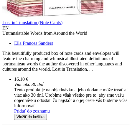
Lost in Translation (Note Cards)
EN
Untranslatable Words from Around the World
Ella Frances Sanders
This beautifully produced box of note cards and envelopes will
feature the charming and whimsical illustrated definitions of
portmanteau words the author discovered in other languages and
cultures around the world. Lost in Translation, ...
16,10 €
Viac ako 30 dní
Tento produkt je na objednávku a jeho dodanie môže trvať aj
viac ako 30 dní. Urobíme však všetko pre to, aby sme vašu
objednávku odoslali čo najskôr a o jej ceste vás budeme včas
informovať.
Pridať do zoznamu
Vložiť do košíka