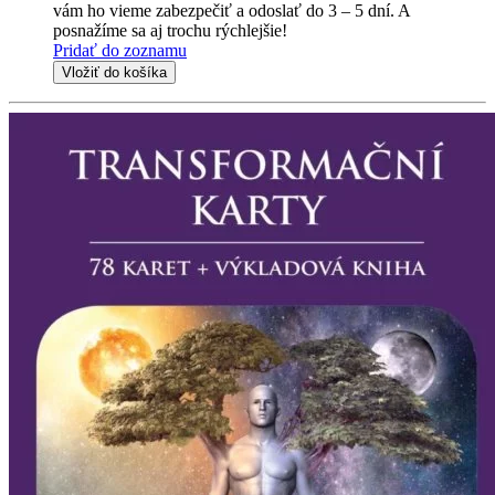
vám ho vieme zabezpečiť a odoslať do 3 – 5 dní. A
posnažíme sa aj trochu rýchlejšie!
Pridať do zoznamu
Vložiť do košíka