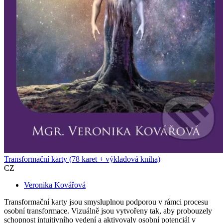
Transformační karty (78 karet + výkladová kniha)
CZ
Veronika Kovářová
Transformační karty jsou smysluplnou podporou v rámci procesu
osobní transformace. Vizuálně jsou vytvořeny tak, aby probouzely
schopnost intuitivního vedení a aktivovaly osobní potenciál v