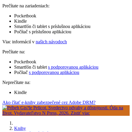
Prečítate na zariadeniach:
Pocketbook
Kindle
Smartfón či tablet s príslušnou aplikáciou
Počítač s príslušnou aplikáciou
Viac informácií v
našich návodoch
Prečítate na:
Pocketbook
Smartfón či tablet
s podporovanou aplikáciou
Počítač
s podporovanou aplikáciou
Neprečítate na:
Kindle
Ako čítať e-knihy zabezpečené cez Adobe DRM?
Knihy