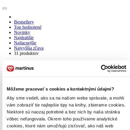
Bestsellery
Top hodnotené
Novinky
Najdrahšie
Najlacnejšie
Najvyššia zľava
31 produktov
Použité filtre
Zrušiť filtre
Krabička
Môžeme pracovať s cookies a kontaktnými údajmi?
Aby sme vedeli, ako sa na našom webe správate, a mohli
vám zobraziť tie najlepšie tipy na knihy, zbierame cookies.
Niektoré sú naozaj potrebné a bez nich by naša stránka
vôbec nefungovala. Okrem toho používame analytické
cookies, ktoré nám umožňujú zisťovať, ako náš web