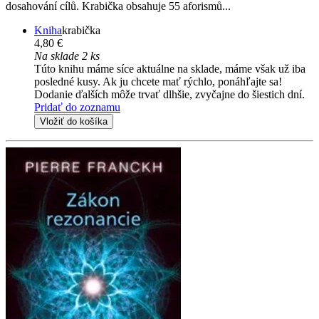
dosahování cílů. Krabička obsahuje 55 aforismů...
Kniha
krabička
4,80 €
Na sklade 2 ks
Túto knihu máme síce aktuálne na sklade, máme však už iba
posledné kusy. Ak ju chcete mať rýchlo, ponáhľajte sa!
Dodanie ďalších môže trvať dlhšie, zvyčajne do šiestich dní.
Pridať do zoznamu
Vložiť do košíka