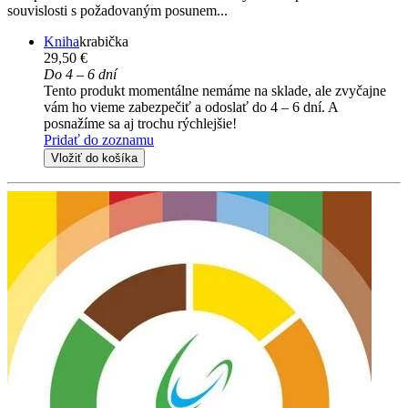
souvislosti s požadovaným posunem...
Kniha
krabička
29,50 €
Do 4 – 6 dní
Tento produkt momentálne nemáme na sklade, ale zvyčajne
vám ho vieme zabezpečiť a odoslať do 4 – 6 dní. A
posnažíme sa aj trochu rýchlejšie!
Pridať do zoznamu
Vložiť do košíka