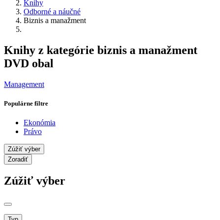
Knihy
Odborné a náučné
Biznis a manažment
Knihy z kategórie biznis a manažment
DVD obal
Management
Populárne filtre
Ekonómia
Právo
Zúžiť výber
Zoradiť
Zúžiť výber
Typ