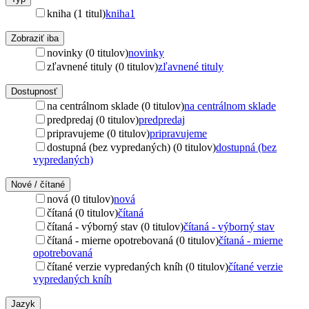
kniha (1 titul)
kniha
1
Zobraziť iba
novinky (0 titulov)
novinky
zľavnené tituly (0 titulov)
zľavnené tituly
Dostupnosť
na centrálnom sklade (0 titulov)
na centrálnom sklade
predpredaj (0 titulov)
predpredaj
pripravujeme (0 titulov)
pripravujeme
dostupná (bez vypredaných) (0 titulov)
dostupná (bez
vypredaných)
Nové / čítané
nová (0 titulov)
nová
čítaná (0 titulov)
čítaná
čítaná - výborný stav (0 titulov)
čítaná - výborný stav
čítaná - mierne opotrebovaná (0 titulov)
čítaná - mierne
opotrebovaná
čítané verzie vypredaných kníh (0 titulov)
čítané verzie
vypredaných kníh
Jazyk