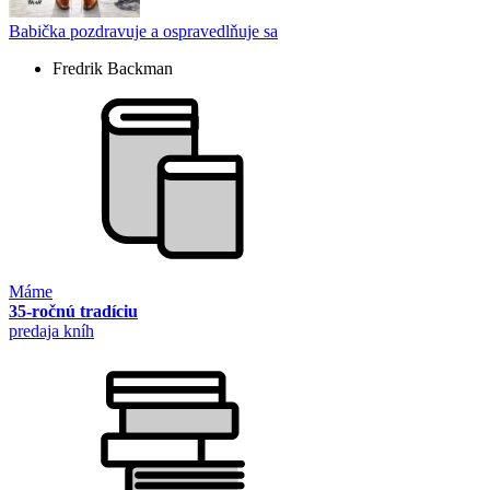
Babička pozdravuje a ospravedlňuje sa
Fredrik Backman
Máme
35-ročnú tradíciu
predaja kníh