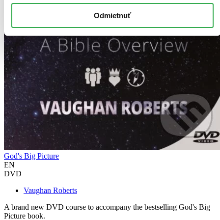
Odmietnuť
God's Big Picture
EN
DVD
Vaughan Roberts
A brand new DVD course to accompany the bestselling God's Big
Picture book.