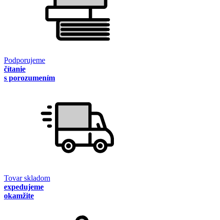
Podporujeme
čítanie
s porozumením
Tovar skladom
expedujeme
okamžite