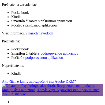
Prečítate na zariadeniach:
Pocketbook
Kindle
Smartfón či tablet s príslušnou aplikáciou
Počítač s príslušnou aplikáciou
Viac informácií v
našich návodoch
Prečítate na:
Pocketbook
Smartfón či tablet
s podporovanou aplikáciou
Počítač
s podporovanou aplikáciou
Neprečítate na:
Kindle
Ako čítať e-knihy zabezpečené cez Adobe DRM?