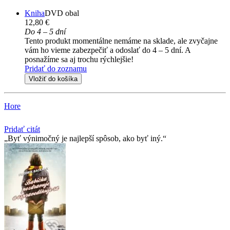
Kniha
DVD obal
12,80 €
Do 4 – 5 dní
Tento produkt momentálne nemáme na sklade, ale zvyčajne
vám ho vieme zabezpečiť a odoslať do 4 – 5 dní. A
posnažíme sa aj trochu rýchlejšie!
Pridať do zoznamu
Vložiť do košíka
Hore
Pridať citát
Byť výnimočný je najlepší spôsob, ako byť iný.