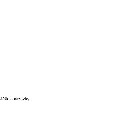
väčšie obrazovky.