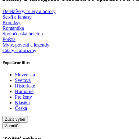
Detektívky, trilery a horory
Sci-fi a fantasy
Komiksy
Romantika
Spoločenská beletria
Poézia
Mýty, povesti a legendy
Citáty a aforizmy
Populárne filtre
Slovenská
Svetová
Historické
Humorné
Pre ženy
Klasika
Česká
Zúžiť výber
Zoradiť