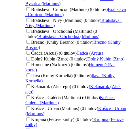
Bystrica (Martinus)
Bratislava - Cubicon (Martinus) (0 titulov)
Bratislava
- Cubicon (Martinus)
Bratislava - Nivy (Martinus) (0 titulov)
Bratislava -
Nivy (Martinus)
Bratislava - Obchodná (Martinus) (0
titulov)
Bratislava - Obchodná (Martinus)
Brezno (Knihy Brezno) (0 titulov)
Brezno (Knihy
Brezno)
Čadca (Arcus) (0 titulov)
Čadca (Arcus)
Dolný Kubín (Zrno) (0 titulov)
Dolný Kubín (Zrno)
Humenné (Na korze) (0 titulov)
Humenné (Na
korze)
Ilava (Knihy Kornélia) (0 titulov)
Ilava (Knihy
Kornélia)
Kežmarok (Alter ego) (0 titulov)
Kežmarok (Alter
ego)
Košice - Galéria (Martinus) (0 titulov)
Košice -
Galéria (Martinus)
Košice - Urban (Martinus) (0 titulov)
Košice - Urban
(Martinus)
Krupina (Ferove knihy) (0 titulov)
Krupina (Ferove
knihy)