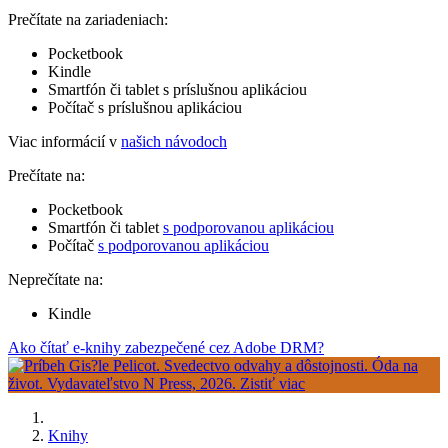
Prečítate na zariadeniach:
Pocketbook
Kindle
Smartfón či tablet s príslušnou aplikáciou
Počítač s príslušnou aplikáciou
Viac informácií v
našich návodoch
Prečítate na:
Pocketbook
Smartfón či tablet
s podporovanou aplikáciou
Počítač
s podporovanou aplikáciou
Neprečítate na:
Kindle
Ako čítať e-knihy zabezpečené cez Adobe DRM?
Knihy