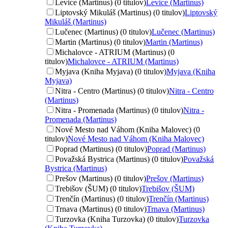
Levice (Martinus) (0 titulov)
Levice (Martinus)
Liptovský Mikuláš (Martinus) (0 titulov)
Liptovský
Mikuláš (Martinus)
Lučenec (Martinus) (0 titulov)
Lučenec (Martinus)
Martin (Martinus) (0 titulov)
Martin (Martinus)
Michalovce - ATRIUM (Martinus) (0
titulov)
Michalovce - ATRIUM (Martinus)
Myjava (Kniha Myjava) (0 titulov)
Myjava (Kniha
Myjava)
Nitra - Centro (Martinus) (0 titulov)
Nitra - Centro
(Martinus)
Nitra - Promenada (Martinus) (0 titulov)
Nitra -
Promenada (Martinus)
Nové Mesto nad Váhom (Kniha Malovec) (0
titulov)
Nové Mesto nad Váhom (Kniha Malovec)
Poprad (Martinus) (0 titulov)
Poprad (Martinus)
Považská Bystrica (Martinus) (0 titulov)
Považská
Bystrica (Martinus)
Prešov (Martinus) (0 titulov)
Prešov (Martinus)
Trebišov (ŠUM) (0 titulov)
Trebišov (ŠUM)
Trenčín (Martinus) (0 titulov)
Trenčín (Martinus)
Trnava (Martinus) (0 titulov)
Trnava (Martinus)
Turzovka (Kniha Turzovka) (0 titulov)
Turzovka