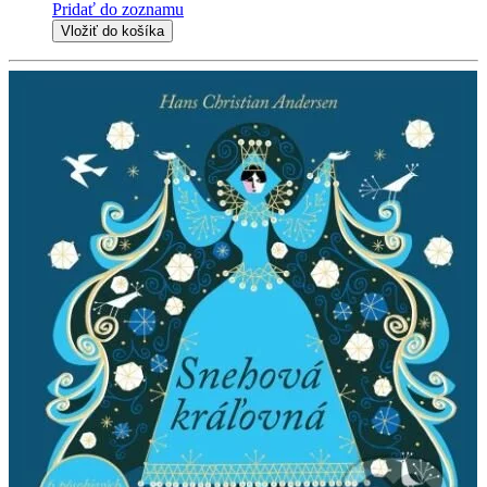
Pridať do zoznamu
Vložiť do košíka