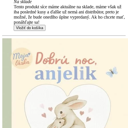
Na sklade
Tento produkt síce máme aktuálne na sklade, máme však už
iba posledné kusy a ďalšie už nemá ani distribútor, preto je
možné, že bude onedlho úplne vypredaný. Ak ho chcete mať,
ponáhľajte sa!
Vložiť do košíka