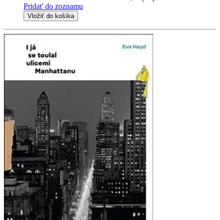
Pridať do zoznamu
Vložiť do košíka