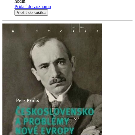
hodín.
Pridať do zoznamu
Vložiť do košíka