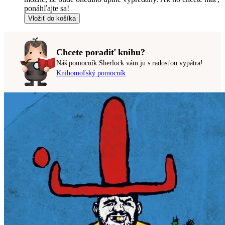
ponáhľajte sa!
Vložiť do košíka
Chcete poradiť knihu?
Náš pomocník Sherlock vám ju s radosťou vypátra!
Knihomoľský pomocník