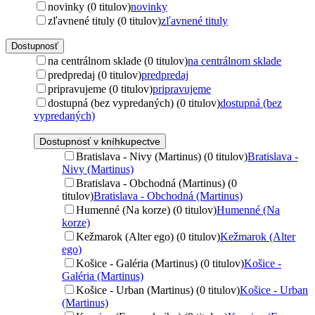
novinky (0 titulov)
novinky
zľavnené tituly (0 titulov)
zľavnené tituly
Dostupnosť
na centrálnom sklade (0 titulov)
na centrálnom sklade
predpredaj (0 titulov)
predpredaj
pripravujeme (0 titulov)
pripravujeme
dostupná (bez vypredaných) (0 titulov)
dostupná (bez
vypredaných)
Dostupnosť v kníhkupectve
Bratislava - Nivy (Martinus) (0 titulov)
Bratislava -
Nivy (Martinus)
Bratislava - Obchodná (Martinus) (0
titulov)
Bratislava - Obchodná (Martinus)
Humenné (Na korze) (0 titulov)
Humenné (Na
korze)
Kežmarok (Alter ego) (0 titulov)
Kežmarok (Alter
ego)
Košice - Galéria (Martinus) (0 titulov)
Košice -
Galéria (Martinus)
Košice - Urban (Martinus) (0 titulov)
Košice - Urban
(Martinus)