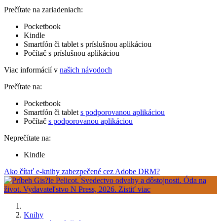
Prečítate na zariadeniach:
Pocketbook
Kindle
Smartfón či tablet s príslušnou aplikáciou
Počítač s príslušnou aplikáciou
Viac informácií v
našich návodoch
Prečítate na:
Pocketbook
Smartfón či tablet
s podporovanou aplikáciou
Počítač
s podporovanou aplikáciou
Neprečítate na:
Kindle
Ako čítať e-knihy zabezpečené cez Adobe DRM?
Knihy