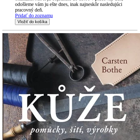
odošleme vám ju ešte dnes, inak najneskôr nasledujúci
pracovný deň.
Pridať do zoznamu
Vložiť do košíka