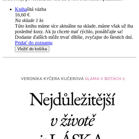
Kniha
šitá väzba
16,60 €
Na sklade 1 ks
Túto knihu máme síce aktuálne na sklade, máme však už iba
posledné kusy. Ak ju chcete mať rýchlo, ponáhľajte sa!
Dodanie ďalších môže trvať dlhšie, zvyčajne do šiestich dní.
Pridať do zoznamu
Vložiť do košíka