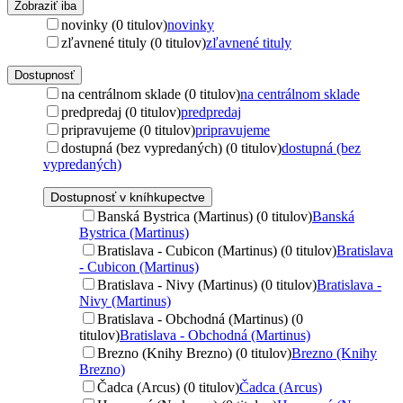
Zobraziť iba
novinky (0 titulov)
novinky
zľavnené tituly (0 titulov)
zľavnené tituly
Dostupnosť
na centrálnom sklade (0 titulov)
na centrálnom sklade
predpredaj (0 titulov)
predpredaj
pripravujeme (0 titulov)
pripravujeme
dostupná (bez vypredaných) (0 titulov)
dostupná (bez
vypredaných)
Dostupnosť v kníhkupectve
Banská Bystrica (Martinus) (0 titulov)
Banská
Bystrica (Martinus)
Bratislava - Cubicon (Martinus) (0 titulov)
Bratislava
- Cubicon (Martinus)
Bratislava - Nivy (Martinus) (0 titulov)
Bratislava -
Nivy (Martinus)
Bratislava - Obchodná (Martinus) (0
titulov)
Bratislava - Obchodná (Martinus)
Brezno (Knihy Brezno) (0 titulov)
Brezno (Knihy
Brezno)
Čadca (Arcus) (0 titulov)
Čadca (Arcus)