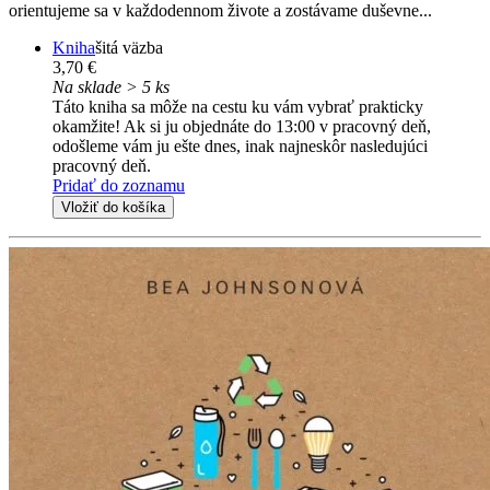
orientujeme sa v každodennom živote a zostávame duševne...
Kniha
šitá väzba
3,70 €
Na sklade > 5 ks
Táto kniha sa môže na cestu ku vám vybrať prakticky
okamžite! Ak si ju objednáte do 13:00 v pracovný deň,
odošleme vám ju ešte dnes, inak najneskôr nasledujúci
pracovný deň.
Pridať do zoznamu
Vložiť do košíka