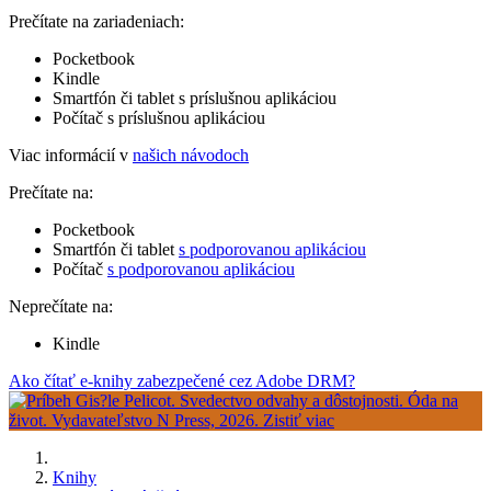
Prečítate na zariadeniach:
Pocketbook
Kindle
Smartfón či tablet s príslušnou aplikáciou
Počítač s príslušnou aplikáciou
Viac informácií v
našich návodoch
Prečítate na:
Pocketbook
Smartfón či tablet
s podporovanou aplikáciou
Počítač
s podporovanou aplikáciou
Neprečítate na:
Kindle
Ako čítať e-knihy zabezpečené cez Adobe DRM?
Knihy