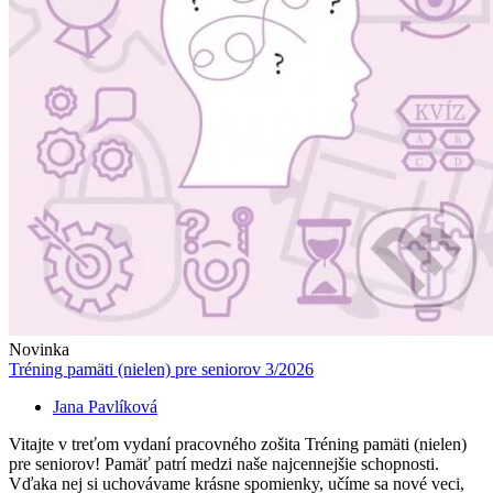
Novinka
Tréning pamäti (nielen) pre seniorov 3/2026
Jana Pavlíková
Vitajte v treťom vydaní pracovného zošita Tréning pamäti (nielen)
pre seniorov! Pamäť patrí medzi naše najcennejšie schopnosti.
Vďaka nej si uchovávame krásne spomienky, učíme sa nové veci,