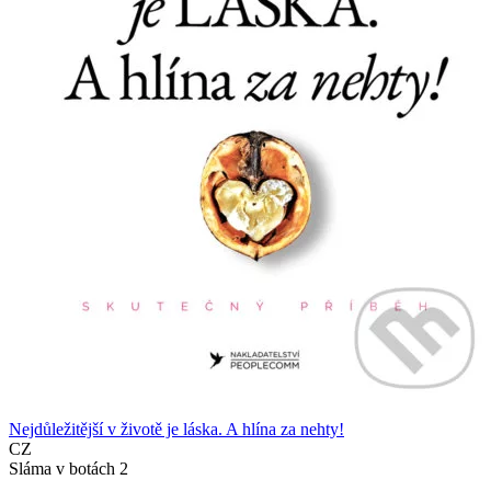
Nejdůležitější v životě je láska. A hlína za nehty!
CZ
Sláma v botách 2