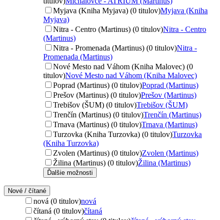
titulov)
Michalovce - ATRIUM (Martinus)
Myjava (Kniha Myjava) (0 titulov)
Myjava (Kniha
Myjava)
Nitra - Centro (Martinus) (0 titulov)
Nitra - Centro
(Martinus)
Nitra - Promenada (Martinus) (0 titulov)
Nitra -
Promenada (Martinus)
Nové Mesto nad Váhom (Kniha Malovec) (0
titulov)
Nové Mesto nad Váhom (Kniha Malovec)
Poprad (Martinus) (0 titulov)
Poprad (Martinus)
Prešov (Martinus) (0 titulov)
Prešov (Martinus)
Trebišov (ŠUM) (0 titulov)
Trebišov (ŠUM)
Trenčín (Martinus) (0 titulov)
Trenčín (Martinus)
Trnava (Martinus) (0 titulov)
Trnava (Martinus)
Turzovka (Kniha Turzovka) (0 titulov)
Turzovka
(Kniha Turzovka)
Zvolen (Martinus) (0 titulov)
Zvolen (Martinus)
Žilina (Martinus) (0 titulov)
Žilina (Martinus)
Ďalšie možnosti
Nové / čítané
nová (0 titulov)
nová
čítaná (0 titulov)
čítaná