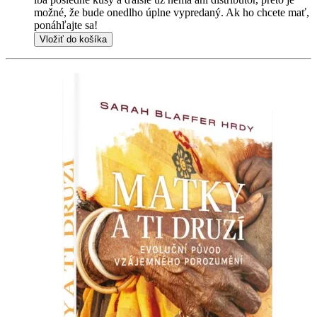
možné, že bude onedlho úplne vypredaný. Ak ho chcete mať,
ponáhľajte sa!
Vložiť do košíka