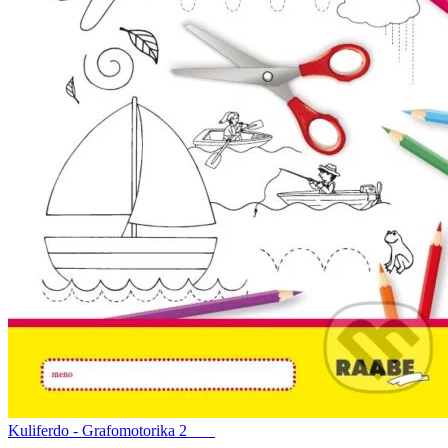
Kuliferdo - Grafomotorika 2