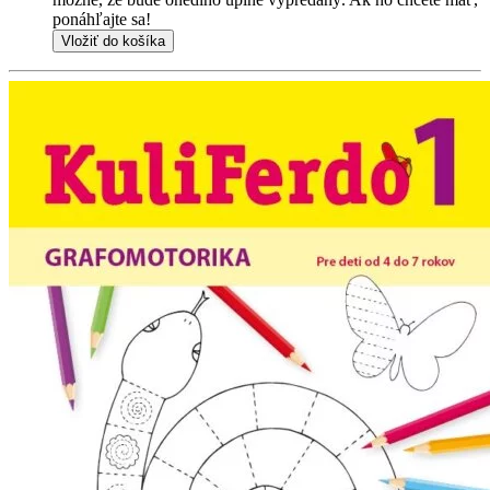
ponáhľajte sa!
Vložiť do košíka