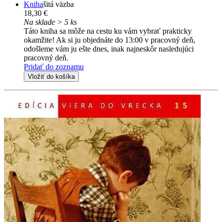
Kniha
šitá väzba
18,30 €
Na sklade > 5 ks
Táto kniha sa môže na cestu ku vám vybrať prakticky
okamžite! Ak si ju objednáte do 13:00 v pracovný deň,
odošleme vám ju ešte dnes, inak najneskôr nasledujúci
pracovný deň.
Pridať do zoznamu
Vložiť do košíka