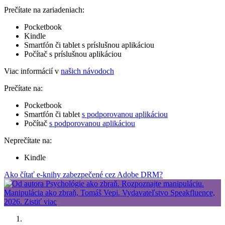
Prečítate na zariadeniach:
Pocketbook
Kindle
Smartfón či tablet s príslušnou aplikáciou
Počítač s príslušnou aplikáciou
Viac informácií v
našich návodoch
Prečítate na:
Pocketbook
Smartfón či tablet
s podporovanou aplikáciou
Počítač
s podporovanou aplikáciou
Neprečítate na:
Kindle
Ako čítať e-knihy zabezpečené cez Adobe DRM?