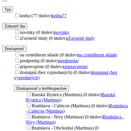
Typ
kniha (77 titulov)
kniha
77
Zobraziť iba
novinky (0 titulov)
novinky
zľavnené tituly (0 titulov)
zľavnené tituly
Dostupnosť
na centrálnom sklade (0 titulov)
na centrálnom sklade
predpredaj (0 titulov)
predpredaj
pripravujeme (0 titulov)
pripravujeme
dostupná (bez vypredaných) (0 titulov)
dostupná (bez
vypredaných)
Dostupnosť v kníhkupectve
Banská Bystrica (Martinus) (0 titulov)
Banská
Bystrica (Martinus)
Bratislava - Cubicon (Martinus) (0 titulov)
Bratislava
- Cubicon (Martinus)
Bratislava - Nivy (Martinus) (0 titulov)
Bratislava -
Nivy (Martinus)
Bratislava - Obchodná (Martinus) (0