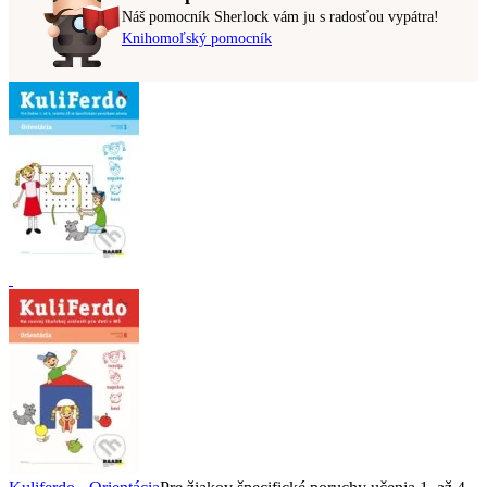
Náš pomocník Sherlock vám ju s radosťou vypátra!
Knihomoľský pomocník