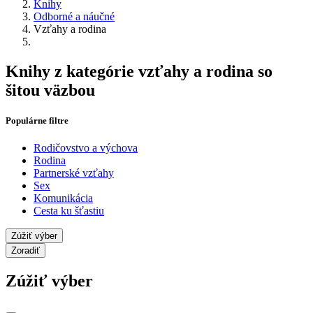
Knihy
Odborné a náučné
Vzťahy a rodina
Knihy z kategórie vzťahy a rodina so
šitou väzbou
Populárne filtre
Rodičovstvo a výchova
Rodina
Partnerské vzťahy
Sex
Komunikácia
Cesta ku šťastiu
Zúžiť výber
Zoradiť
Zúžiť výber