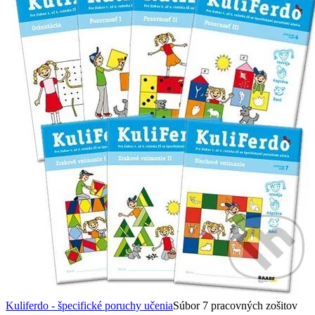
Kuliferdo - špecifické poruchy učenia
Súbor 7 pracovných zošitov