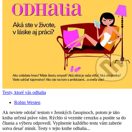
Testy, ktoré vás odhalia
Robin Westen
Ak neviete odolať testom v ženských časopisoch, potom je táto
kniha určená práve vám. Rýchlo si vezmite ceruzku a pustite sa do
čítania a výberu odpovedí. Vyplnenie každého testu vám zaberie
sotva desať minút. Testy v tejto knihe odhalia...