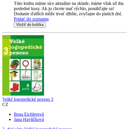
Túto knihu máme síce aktuálne na sklade, máme však už iba
posledné kusy. Ak ju chcete mať rýchlo, ponáhľajte sa!
Dodanie ďalších môže trvať dlhšie, zvyčajne do piatich dní.
Pridať do zoznamu
Vložiť do košíka
Velké logopedické pexeso 3
CZ
Ilona Eichlerová
Jana Havlíčková