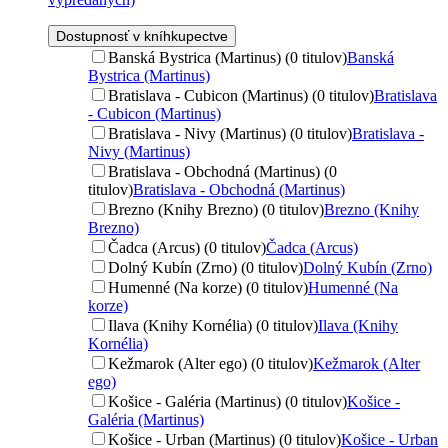
Dostupnosť v kníhkupectve
Banská Bystrica (Martinus) (0 titulov)
Banská
Bystrica (Martinus)
Bratislava - Cubicon (Martinus) (0 titulov)
Bratislava
- Cubicon (Martinus)
Bratislava - Nivy (Martinus) (0 titulov)
Bratislava -
Nivy (Martinus)
Bratislava - Obchodná (Martinus) (0
titulov)
Bratislava - Obchodná (Martinus)
Brezno (Knihy Brezno) (0 titulov)
Brezno (Knihy
Brezno)
Čadca (Arcus) (0 titulov)
Čadca (Arcus)
Dolný Kubín (Zrno) (0 titulov)
Dolný Kubín (Zrno)
Humenné (Na korze) (0 titulov)
Humenné (Na
korze)
Ilava (Knihy Kornélia) (0 titulov)
Ilava (Knihy
Kornélia)
Kežmarok (Alter ego) (0 titulov)
Kežmarok (Alter
ego)
Košice - Galéria (Martinus) (0 titulov)
Košice -
Galéria (Martinus)
Košice - Urban (Martinus) (0 titulov)
Košice - Urban