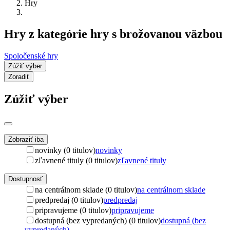
Hry
Hry z kategórie hry s brožovanou väzbou
Spoločenské hry
Zúžiť výber
Zoradiť
Zúžiť výber
Zobraziť iba
novinky (0 titulov)
novinky
zľavnené tituly (0 titulov)
zľavnené tituly
Dostupnosť
na centrálnom sklade (0 titulov)
na centrálnom sklade
predpredaj (0 titulov)
predpredaj
pripravujeme (0 titulov)
pripravujeme
dostupná (bez vypredaných) (0 titulov)
dostupná (bez
vypredaných)