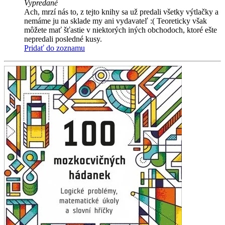
Vypredané
Ach, mrzí nás to, z tejto knihy sa už predali všetky výtlačky a
nemáme ju na sklade my ani vydavateľ :( Teoreticky však
môžete mať šťastie v niektorých iných obchodoch, ktoré ešte
nepredali posledné kusy.
Pridať do zoznamu