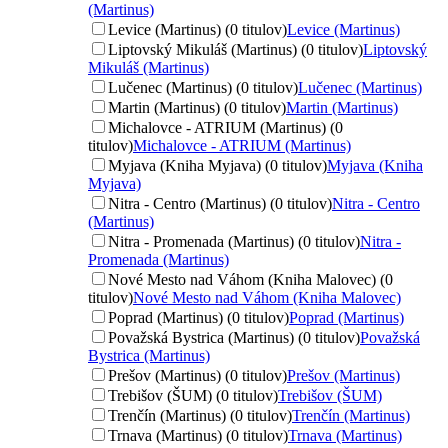
(Martinus)
Levice (Martinus) (0 titulov)
Levice (Martinus)
Liptovský Mikuláš (Martinus) (0 titulov)
Liptovský
Mikuláš (Martinus)
Lučenec (Martinus) (0 titulov)
Lučenec (Martinus)
Martin (Martinus) (0 titulov)
Martin (Martinus)
Michalovce - ATRIUM (Martinus) (0
titulov)
Michalovce - ATRIUM (Martinus)
Myjava (Kniha Myjava) (0 titulov)
Myjava (Kniha
Myjava)
Nitra - Centro (Martinus) (0 titulov)
Nitra - Centro
(Martinus)
Nitra - Promenada (Martinus) (0 titulov)
Nitra -
Promenada (Martinus)
Nové Mesto nad Váhom (Kniha Malovec) (0
titulov)
Nové Mesto nad Váhom (Kniha Malovec)
Poprad (Martinus) (0 titulov)
Poprad (Martinus)
Považská Bystrica (Martinus) (0 titulov)
Považská
Bystrica (Martinus)
Prešov (Martinus) (0 titulov)
Prešov (Martinus)
Trebišov (ŠUM) (0 titulov)
Trebišov (ŠUM)
Trenčín (Martinus) (0 titulov)
Trenčín (Martinus)
Trnava (Martinus) (0 titulov)
Trnava (Martinus)