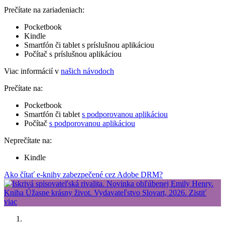
Prečítate na zariadeniach:
Pocketbook
Kindle
Smartfón či tablet s príslušnou aplikáciou
Počítač s príslušnou aplikáciou
Viac informácií v
našich návodoch
Prečítate na:
Pocketbook
Smartfón či tablet
s podporovanou aplikáciou
Počítač
s podporovanou aplikáciou
Neprečítate na:
Kindle
Ako čítať e-knihy zabezpečené cez Adobe DRM?