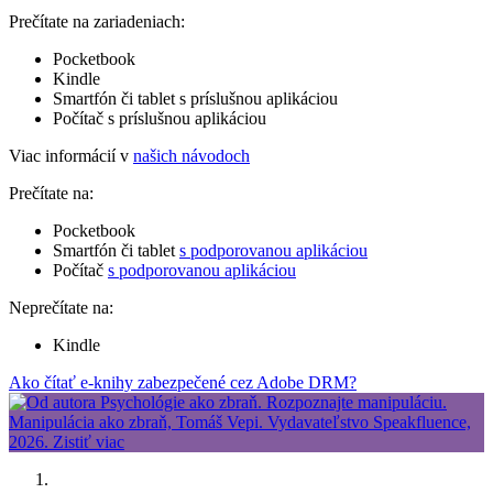
Prečítate na zariadeniach:
Pocketbook
Kindle
Smartfón či tablet s príslušnou aplikáciou
Počítač s príslušnou aplikáciou
Viac informácií v
našich návodoch
Prečítate na:
Pocketbook
Smartfón či tablet
s podporovanou aplikáciou
Počítač
s podporovanou aplikáciou
Neprečítate na:
Kindle
Ako čítať e-knihy zabezpečené cez Adobe DRM?