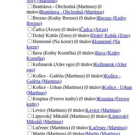
Nivy (Martinus)
Bratislava - Obchodná (Martinus) (0
titulov)
Bratislava - Obchodná (Martinus)
Brezno (Knihy Brezno) (0 titulov)
Brezno (Knihy
Brezno)
Čadca (Arcus) (0 titulov)
Čadca (Arcus)
Dolný Kubín (Zrno) (0 titulov)
Dolný Kubín (Zrno)
Humenné (Na korze) (0 titulov)
Humenné (Na
korze)
Ilava (Knihy Kornélia) (0 titulov)
Ilava (Knihy
Kornélia)
Kežmarok (Alter ego) (0 titulov)
Kežmarok (Alter
ego)
Košice - Galéria (Martinus) (0 titulov)
Košice -
Galéria (Martinus)
Košice - Urban (Martinus) (0 titulov)
Košice - Urban
(Martinus)
Krupina (Ferove knihy) (0 titulov)
Krupina (Ferove
knihy)
Levice (Martinus) (0 titulov)
Levice (Martinus)
Liptovský Mikuláš (Martinus) (0 titulov)
Liptovský
Mikuláš (Martinus)
Lučenec (Martinus) (0 titulov)
Lučenec (Martinus)
Martin (Martinus) (0 titulov)
Martin (Martinus)