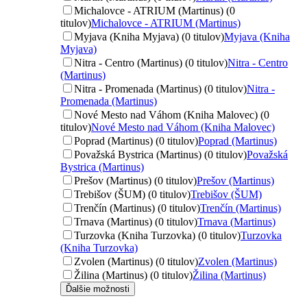
Michalovce - ATRIUM (Martinus) (0
titulov)
Michalovce - ATRIUM (Martinus)
Myjava (Kniha Myjava) (0 titulov)
Myjava (Kniha
Myjava)
Nitra - Centro (Martinus) (0 titulov)
Nitra - Centro
(Martinus)
Nitra - Promenada (Martinus) (0 titulov)
Nitra -
Promenada (Martinus)
Nové Mesto nad Váhom (Kniha Malovec) (0
titulov)
Nové Mesto nad Váhom (Kniha Malovec)
Poprad (Martinus) (0 titulov)
Poprad (Martinus)
Považská Bystrica (Martinus) (0 titulov)
Považská
Bystrica (Martinus)
Prešov (Martinus) (0 titulov)
Prešov (Martinus)
Trebišov (ŠUM) (0 titulov)
Trebišov (ŠUM)
Trenčín (Martinus) (0 titulov)
Trenčín (Martinus)
Trnava (Martinus) (0 titulov)
Trnava (Martinus)
Turzovka (Kniha Turzovka) (0 titulov)
Turzovka
(Kniha Turzovka)
Zvolen (Martinus) (0 titulov)
Zvolen (Martinus)
Žilina (Martinus) (0 titulov)
Žilina (Martinus)
Ďalšie možnosti