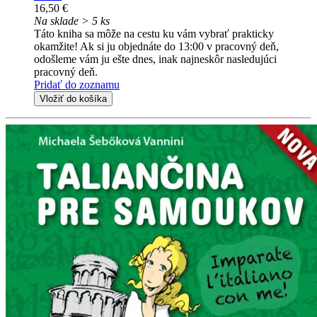
16,50 €
Na sklade > 5 ks
Táto kniha sa môže na cestu ku vám vybrať prakticky
okamžite! Ak si ju objednáte do 13:00 v pracovný deň,
odošleme vám ju ešte dnes, inak najneskôr nasledujúci
pracovný deň.
Pridať do zoznamu
Vložiť do košíka