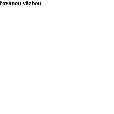
rožovanou väzbou