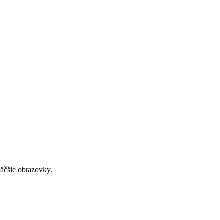
väčšie obrazovky.