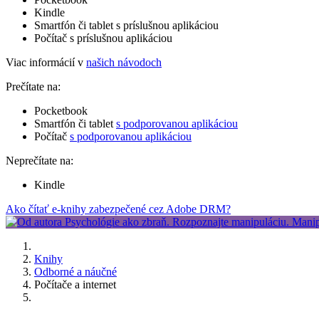
Kindle
Smartfón či tablet s príslušnou aplikáciou
Počítač s príslušnou aplikáciou
Viac informácií v
našich návodoch
Prečítate na:
Pocketbook
Smartfón či tablet
s podporovanou aplikáciou
Počítač
s podporovanou aplikáciou
Neprečítate na:
Kindle
Ako čítať e-knihy zabezpečené cez Adobe DRM?
Knihy
Odborné a náučné
Počítače a internet