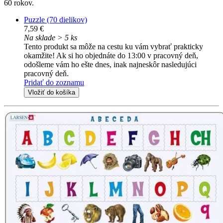
60 rokov.
Puzzle (70 dielikov)
7,59 €
Na sklade > 5 ks
Tento produkt sa môže na cestu ku vám vybrať prakticky
okamžite! Ak si ho objednáte do 13:00 v pracovný deň,
odošleme vám ho ešte dnes, inak najneskôr nasledujúci
pracovný deň.
Pridať do zoznamu
Vložiť do košíka