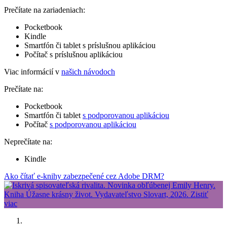
Prečítate na zariadeniach:
Pocketbook
Kindle
Smartfón či tablet s príslušnou aplikáciou
Počítač s príslušnou aplikáciou
Viac informácií v
našich návodoch
Prečítate na:
Pocketbook
Smartfón či tablet
s podporovanou aplikáciou
Počítač
s podporovanou aplikáciou
Neprečítate na:
Kindle
Ako čítať e-knihy zabezpečené cez Adobe DRM?