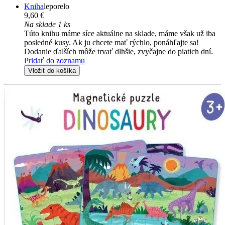
Kniha
leporelo
9,60 €
Na sklade 1 ks
Túto knihu máme síce aktuálne na sklade, máme však už iba
posledné kusy. Ak ju chcete mať rýchlo, ponáhľajte sa!
Dodanie ďalších môže trvať dlhšie, zvyčajne do piatich dní.
Pridať do zoznamu
Vložiť do košíka