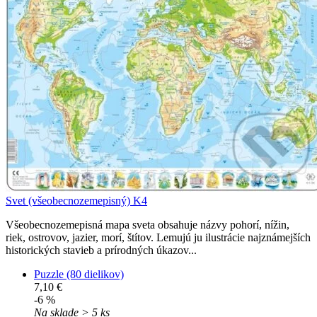
Svet (všeobecnozemepisný) K4
Všeobecnozemepisná mapa sveta obsahuje názvy pohorí, nížin,
riek, ostrovov, jazier, morí, štítov. Lemujú ju ilustrácie najznámejších
historických stavieb a prírodných úkazov...
Puzzle (80 dielikov)
7,10 €
-6 %
Na sklade > 5 ks