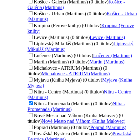
Košice - Galéria (Martinus) (0 titulov)
Košice -
Galéria (Martinus)
Košice - Urban (Martinus) (0 titulov)
Košice - Urban
(Martinus)
Krupina (Ferove knihy) (0 titulov)
Krupina (Ferove
knihy)
Levice (Martinus) (0 titulov)
Levice (Martinus)
Liptovský Mikuláš (Martinus) (0 titulov)
Liptovský
Mikuláš (Martinus)
Lučenec (Martinus) (0 titulov)
Lučenec (Martinus)
Martin (Martinus) (0 titulov)
Martin (Martinus)
Michalovce - ATRIUM (Martinus) (0
titulov)
Michalovce - ATRIUM (Martinus)
Myjava (Kniha Myjava) (0 titulov)
Myjava (Kniha
Myjava)
Nitra - Centro (Martinus) (0 titulov)
Nitra - Centro
(Martinus)
Nitra - Promenada (Martinus) (0 titulov)
Nitra -
Promenada (Martinus)
Nové Mesto nad Váhom (Kniha Malovec) (0
titulov)
Nové Mesto nad Váhom (Kniha Malovec)
Poprad (Martinus) (0 titulov)
Poprad (Martinus)
Považská Bystrica (Martinus) (0 titulov)
Považská
Bystrica (Martinus)