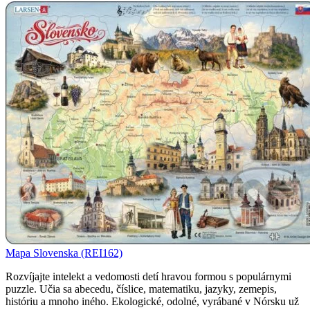
Mapa Slovenska (REI162)
Rozvíjajte intelekt a vedomosti detí hravou formou s populárnymi
puzzle. Učia sa abecedu, číslice, matematiku, jazyky, zemepis,
históriu a mnoho iného. Ekologické, odolné, vyrábané v Nórsku už