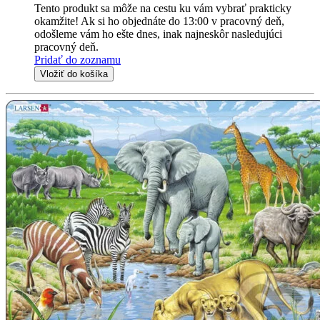
Tento produkt sa môže na cestu ku vám vybrať prakticky
okamžite! Ak si ho objednáte do 13:00 v pracovný deň,
odošleme vám ho ešte dnes, inak najneskôr nasledujúci
pracovný deň.
Pridať do zoznamu
Vložiť do košíka