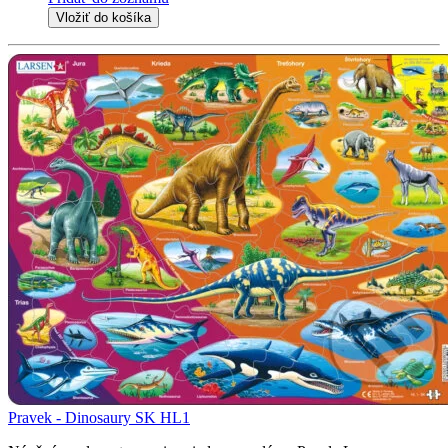
Vložiť do košíka
Pravek - Dinosaury SK HL1