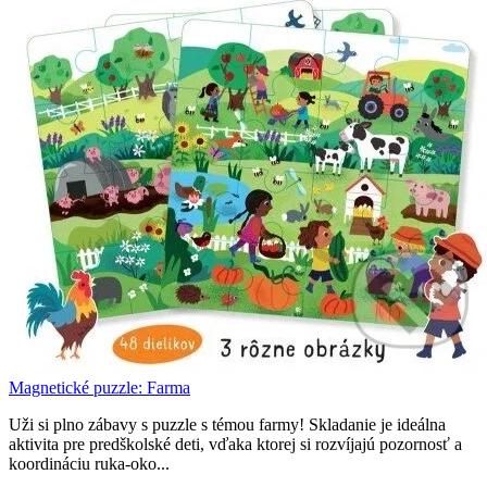
Magnetické puzzle: Farma
Uži si plno zábavy s puzzle s témou farmy! Skladanie je ideálna
aktivita pre predškolské deti, vďaka ktorej si rozvíjajú pozornosť a
koordináciu ruka-oko...