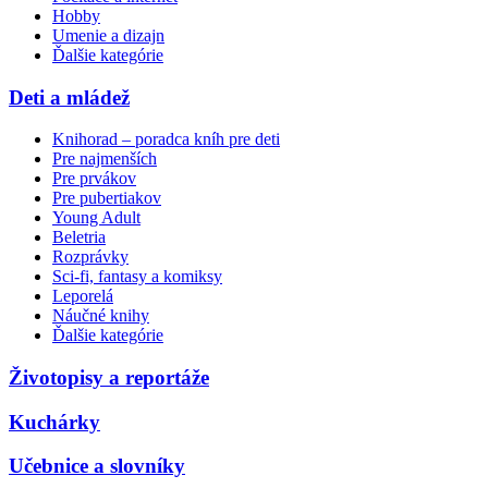
Hobby
Umenie a dizajn
Ďalšie kategórie
Deti a mládež
Knihorad – poradca kníh pre deti
Pre najmenších
Pre prvákov
Pre pubertiakov
Young Adult
Beletria
Rozprávky
Sci-fi, fantasy a komiksy
Leporelá
Náučné knihy
Ďalšie kategórie
Životopisy a reportáže
Kuchárky
Učebnice a slovníky