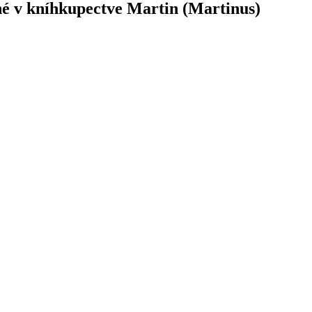
pné v kníhkupectve Martin (Martinus)