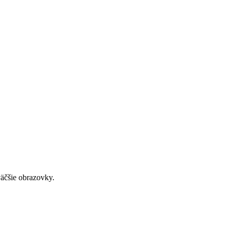
väčšie obrazovky.