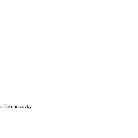
väčšie obrazovky.