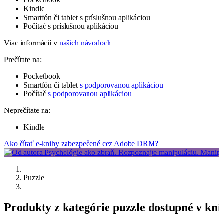
Kindle
Smartfón či tablet s príslušnou aplikáciou
Počítač s príslušnou aplikáciou
Viac informácií v
našich návodoch
Prečítate na:
Pocketbook
Smartfón či tablet
s podporovanou aplikáciou
Počítač
s podporovanou aplikáciou
Neprečítate na:
Kindle
Ako čítať e-knihy zabezpečené cez Adobe DRM?
Puzzle
Produkty z kategórie puzzle dostupné v k