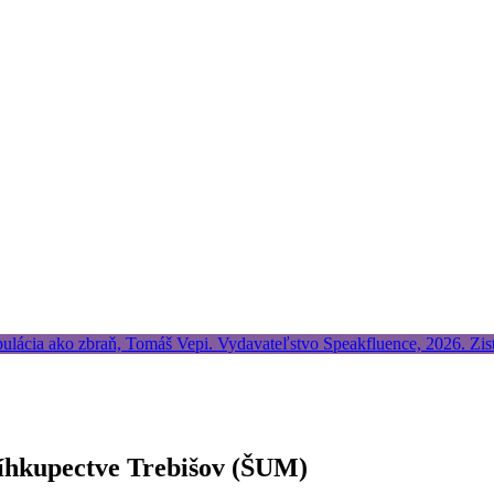
níhkupectve Trebišov (ŠUM)