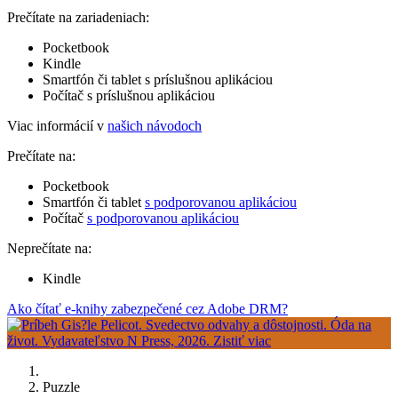
Prečítate na zariadeniach:
Pocketbook
Kindle
Smartfón či tablet s príslušnou aplikáciou
Počítač s príslušnou aplikáciou
Viac informácií v
našich návodoch
Prečítate na:
Pocketbook
Smartfón či tablet
s podporovanou aplikáciou
Počítač
s podporovanou aplikáciou
Neprečítate na:
Kindle
Ako čítať e-knihy zabezpečené cez Adobe DRM?
Puzzle