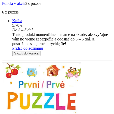
Polícia v akcií
6 x puzzle
6 x puzzle...
Kniha
5,70 €
Do 3 – 5 dní
Tento produkt momentálne nemáme na sklade, ale zvyčajne
vám ho vieme zabezpečiť a odoslať do 3 – 5 dní. A
posnažíme sa aj trochu rýchlejšie!
Pridať do zoznamu
Vložiť do košíka