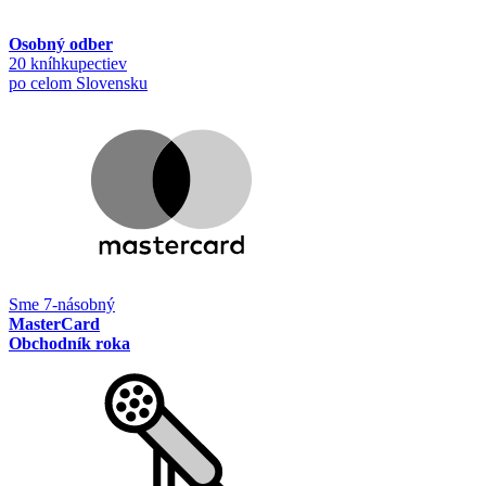
Osobný odber
20 kníhkupectiev
po celom Slovensku
Sme 7-násobný
MasterCard
Obchodník roka