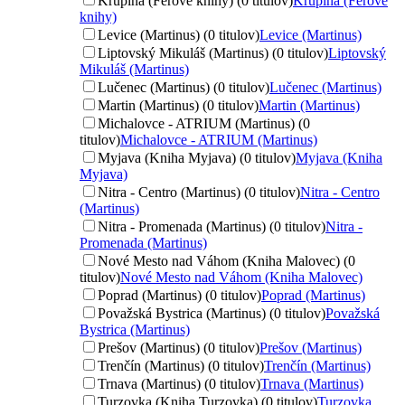
Krupina (Ferove knihy) (0 titulov)
Krupina (Ferove
knihy)
Levice (Martinus) (0 titulov)
Levice (Martinus)
Liptovský Mikuláš (Martinus) (0 titulov)
Liptovský
Mikuláš (Martinus)
Lučenec (Martinus) (0 titulov)
Lučenec (Martinus)
Martin (Martinus) (0 titulov)
Martin (Martinus)
Michalovce - ATRIUM (Martinus) (0
titulov)
Michalovce - ATRIUM (Martinus)
Myjava (Kniha Myjava) (0 titulov)
Myjava (Kniha
Myjava)
Nitra - Centro (Martinus) (0 titulov)
Nitra - Centro
(Martinus)
Nitra - Promenada (Martinus) (0 titulov)
Nitra -
Promenada (Martinus)
Nové Mesto nad Váhom (Kniha Malovec) (0
titulov)
Nové Mesto nad Váhom (Kniha Malovec)
Poprad (Martinus) (0 titulov)
Poprad (Martinus)
Považská Bystrica (Martinus) (0 titulov)
Považská
Bystrica (Martinus)
Prešov (Martinus) (0 titulov)
Prešov (Martinus)
Trenčín (Martinus) (0 titulov)
Trenčín (Martinus)
Trnava (Martinus) (0 titulov)
Trnava (Martinus)
Turzovka (Kniha Turzovka) (0 titulov)
Turzovka