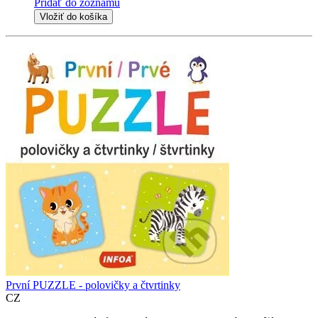
Pridať do zoznamu
Vložiť do košíka
První PUZZLE - polovičky a čtvrtinky
CZ