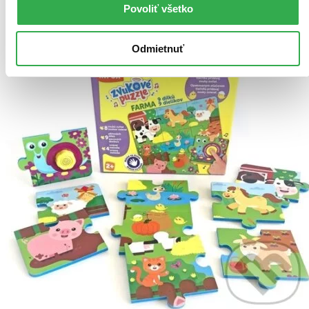
Pridať do zoznamu
Povoliť všetko
Vložiť do košíka
Odmietnuť