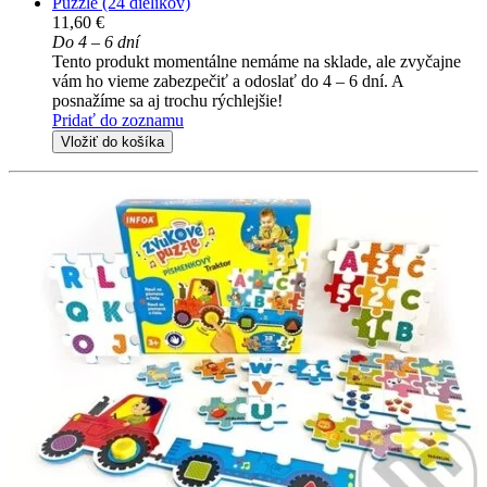
Puzzle (24 dielikov)
11,60 €
Do 4 – 6 dní
Tento produkt momentálne nemáme na sklade, ale zvyčajne
vám ho vieme zabezpečiť a odoslať do 4 – 6 dní. A
posnažíme sa aj trochu rýchlejšie!
Pridať do zoznamu
Vložiť do košíka