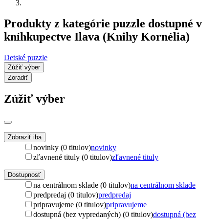
Produkty z kategórie puzzle dostupné v
kníhkupectve Ilava (Knihy Kornélia)
Detské puzzle
Zúžiť výber
Zoradiť
Zúžiť výber
Zobraziť iba
novinky (0 titulov)
novinky
zľavnené tituly (0 titulov)
zľavnené tituly
Dostupnosť
na centrálnom sklade (0 titulov)
na centrálnom sklade
predpredaj (0 titulov)
predpredaj
pripravujeme (0 titulov)
pripravujeme
dostupná (bez vypredaných) (0 titulov)
dostupná (bez