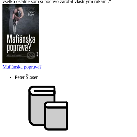
všetko ostatné som si poctivo zarobil vlastnými rukami.
Mafiánska poprava?
Peter Šloser