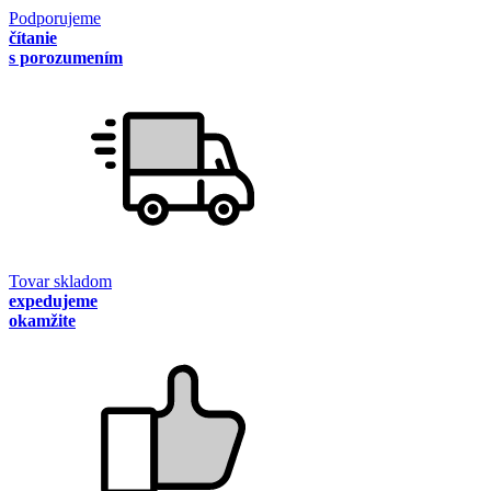
Podporujeme
čítanie
s porozumením
Tovar skladom
expedujeme
okamžite