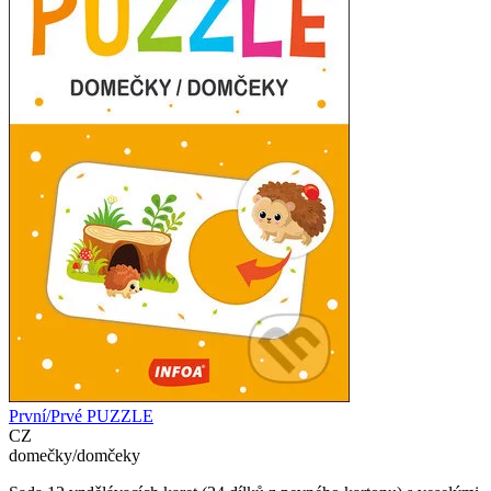
První/Prvé PUZZLE
CZ
domečky/domčeky