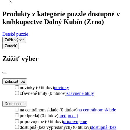
Produkty z kategórie puzzle dostupné v
kníhkupectve Dolný Kubín (Zrno)
Detské puzzle
Zúžiť výber
Zoradiť
Zúžiť výber
Zobraziť iba
novinky (0 titulov)
novinky
zľavnené tituly (0 titulov)
zľavnené tituly
Dostupnosť
na centrálnom sklade (0 titulov)
na centrálnom sklade
predpredaj (0 titulov)
predpredaj
pripravujeme (0 titulov)
pripravujeme
dostupná (bez vypredaných) (0 titulov)
dostupná (bez