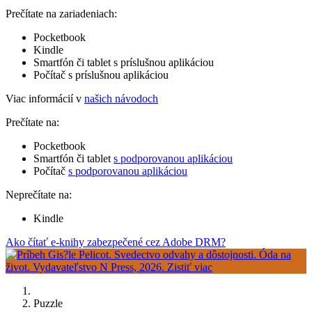
Prečítate na zariadeniach:
Pocketbook
Kindle
Smartfón či tablet s príslušnou aplikáciou
Počítač s príslušnou aplikáciou
Viac informácií v
našich návodoch
Prečítate na:
Pocketbook
Smartfón či tablet
s podporovanou aplikáciou
Počítač
s podporovanou aplikáciou
Neprečítate na:
Kindle
Ako čítať e-knihy zabezpečené cez Adobe DRM?
Puzzle