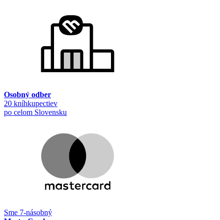
Osobný odber
20 kníhkupectiev
po celom Slovensku
Sme 7-násobný