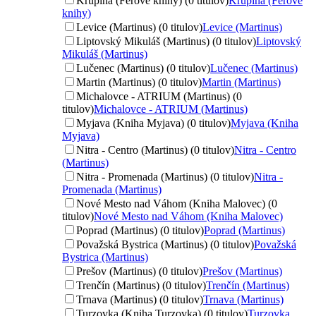
Krupina (Ferove knihy) (0 titulov)
Krupina (Ferove
knihy)
Levice (Martinus) (0 titulov)
Levice (Martinus)
Liptovský Mikuláš (Martinus) (0 titulov)
Liptovský
Mikuláš (Martinus)
Lučenec (Martinus) (0 titulov)
Lučenec (Martinus)
Martin (Martinus) (0 titulov)
Martin (Martinus)
Michalovce - ATRIUM (Martinus) (0
titulov)
Michalovce - ATRIUM (Martinus)
Myjava (Kniha Myjava) (0 titulov)
Myjava (Kniha
Myjava)
Nitra - Centro (Martinus) (0 titulov)
Nitra - Centro
(Martinus)
Nitra - Promenada (Martinus) (0 titulov)
Nitra -
Promenada (Martinus)
Nové Mesto nad Váhom (Kniha Malovec) (0
titulov)
Nové Mesto nad Váhom (Kniha Malovec)
Poprad (Martinus) (0 titulov)
Poprad (Martinus)
Považská Bystrica (Martinus) (0 titulov)
Považská
Bystrica (Martinus)
Prešov (Martinus) (0 titulov)
Prešov (Martinus)
Trenčín (Martinus) (0 titulov)
Trenčín (Martinus)
Trnava (Martinus) (0 titulov)
Trnava (Martinus)
Turzovka (Kniha Turzovka) (0 titulov)
Turzovka