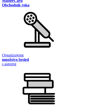
MasterCard
Obchodník roka
Organizujeme
množstvo besied
s autormi