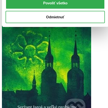
Povoliť všetko
Odmietnuť