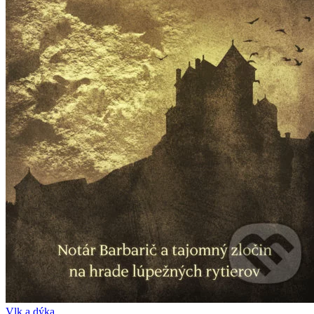
Vlk a dýka