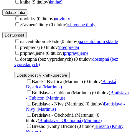
kniha (9 titulov)
kniha
9
Zobraziť iba
novinky (0 titulov)
novinky
zľavnené tituly (0 titulov)
zľavnené tituly
Dostupnosť
na centrálnom sklade (0 titulov)
na centrálnom sklade
predpredaj (0 titulov)
predpredaj
pripravujeme (0 titulov)
pripravujeme
dostupná (bez vypredaných) (0 titulov)
dostupná (bez
vypredaných)
Dostupnosť v kníhkupectve
Banská Bystrica (Martinus) (0 titulov)
Banská
Bystrica (Martinus)
Bratislava - Cubicon (Martinus) (0 titulov)
Bratislava
- Cubicon (Martinus)
Bratislava - Nivy (Martinus) (0 titulov)
Bratislava -
Nivy (Martinus)
Bratislava - Obchodná (Martinus) (0
titulov)
Bratislava - Obchodná (Martinus)
Brezno (Knihy Brezno) (0 titulov)
Brezno (Knihy
Brezno)