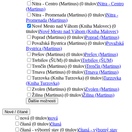
Nitra - Centro (Martinus) (0 titulov)
Nitra - Centro
(Martinus)
Nitra - Promenada (Martinus) (0 titulov)
Nitra -
Promenada (Martinus)
Nové Mesto nad Váhom (Kniha Malovec) (0
titulov)
Nové Mesto nad Váhom (Kniha Malovec)
Poprad (Martinus) (0 titulov)
Poprad (Martinus)
Považská Bystrica (Martinus) (0 titulov)
Považská
Bystrica (Martinus)
Prešov (Martinus) (0 titulov)
Prešov (Martinus)
Trebišov (ŠUM) (0 titulov)
Trebišov (ŠUM)
Trenčín (Martinus) (0 titulov)
Trenčín (Martinus)
Trnava (Martinus) (0 titulov)
Trnava (Martinus)
Turzovka (Kniha Turzovka) (0 titulov)
Turzovka
(Kniha Turzovka)
Zvolen (Martinus) (0 titulov)
Zvolen (Martinus)
Žilina (Martinus) (0 titulov)
Žilina (Martinus)
Ďalšie možnosti
Nové / čítané
nová (0 titulov)
nová
čítaná (0 titulov)
čítaná
čítaná - výborný stav (0 titulov)
čítaná - výborný stav