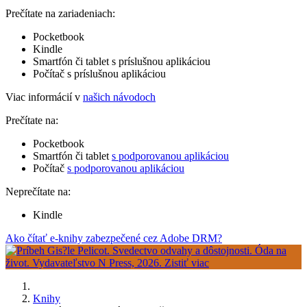
Prečítate na zariadeniach:
Pocketbook
Kindle
Smartfón či tablet s príslušnou aplikáciou
Počítač s príslušnou aplikáciou
Viac informácií v
našich návodoch
Prečítate na:
Pocketbook
Smartfón či tablet
s podporovanou aplikáciou
Počítač
s podporovanou aplikáciou
Neprečítate na:
Kindle
Ako čítať e-knihy zabezpečené cez Adobe DRM?
Knihy