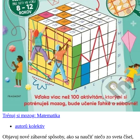
Trénuj si mozog: Matematika
autorů kolektiv
Objavuj nové zábavné spôsoby, ako sa naučiť niečo zo sveta čísel,