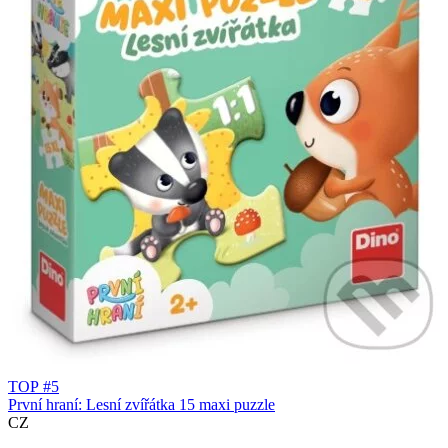
TOP #5
První hraní: Lesní zvířátka 15 maxi puzzle
CZ