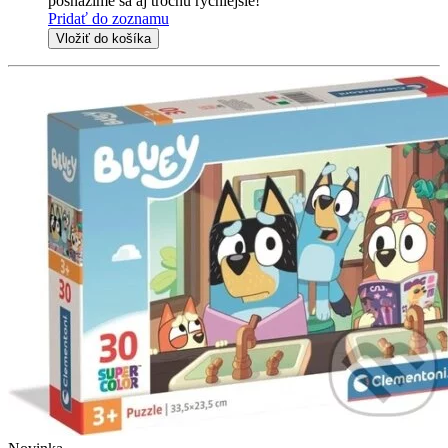
posnažíme sa aj trochu rýchlejšie!
Pridať do zoznamu
Vložiť do košíka