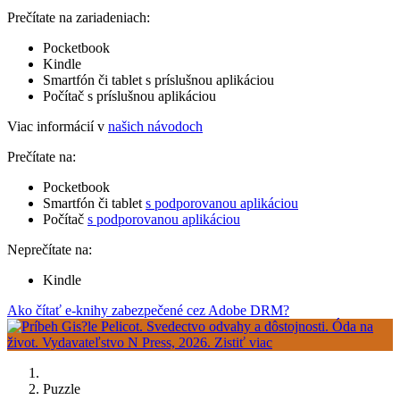
Prečítate na zariadeniach:
Pocketbook
Kindle
Smartfón či tablet s príslušnou aplikáciou
Počítač s príslušnou aplikáciou
Viac informácií v
našich návodoch
Prečítate na:
Pocketbook
Smartfón či tablet
s podporovanou aplikáciou
Počítač
s podporovanou aplikáciou
Neprečítate na:
Kindle
Ako čítať e-knihy zabezpečené cez Adobe DRM?
Puzzle