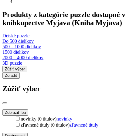
Produkty z kategórie puzzle dostupné v
kníhkupectve Myjava (Kniha Myjava)
Detské puzzle
Do 500 dielikov
500 – 1000 dielikov
1500 dielikov
2000 – 4000 dielikov
3D puzzle
Zúžiť výber
Zoradiť
Zúžiť výber
Zobraziť iba
novinky (0 titulov)
novinky
zľavnené tituly (0 titulov)
zľavnené tituly
Dostupnosť