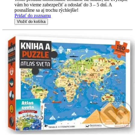
vám ho vieme zabezpečiť a odoslať do 3 – 5 dní. A
posnažíme sa aj trochu rýchlejšie!
Pridať do zoznamu
Vložiť do košíka