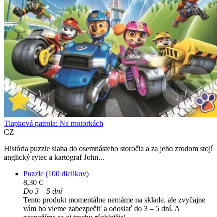
Tlapková patrola: Na motorkách
CZ
História puzzle siaha do osemnásteho storočia a za jeho zrodom stojí
anglický rytec a kartograf John...
Puzzle (100 dielikov)
8,30 €
Do 3 – 5 dní
Tento produkt momentálne nemáme na sklade, ale zvyčajne
vám ho vieme zabezpečiť a odoslať do 3 – 5 dní. A