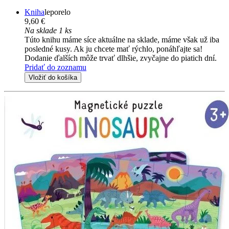
Kniha
leporelo
9,60 €
Na sklade 1 ks
Túto knihu máme síce aktuálne na sklade, máme však už iba
posledné kusy. Ak ju chcete mať rýchlo, ponáhľajte sa!
Dodanie ďalších môže trvať dlhšie, zvyčajne do piatich dní.
Pridať do zoznamu
Vložiť do košíka