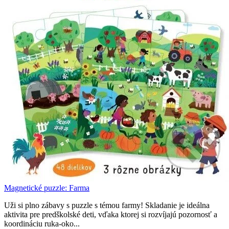
Magnetické puzzle: Farma
Uži si plno zábavy s puzzle s témou farmy! Skladanie je ideálna
aktivita pre predškolské deti, vďaka ktorej si rozvíjajú pozornosť a
koordináciu ruka-oko...