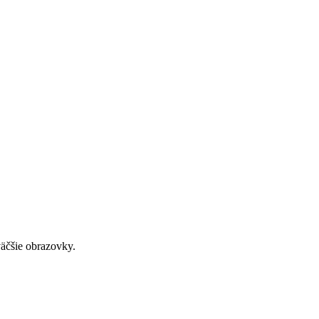
väčšie obrazovky.