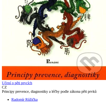
Učení o pěti prvcích
CZ
Principy prevence, diagnostiky a léčby podle zákona pěti prvků
Radomír Růžička