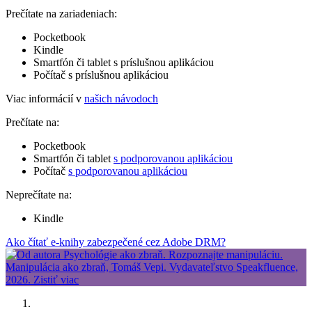
Prečítate na zariadeniach:
Pocketbook
Kindle
Smartfón či tablet s príslušnou aplikáciou
Počítač s príslušnou aplikáciou
Viac informácií v
našich návodoch
Prečítate na:
Pocketbook
Smartfón či tablet
s podporovanou aplikáciou
Počítač
s podporovanou aplikáciou
Neprečítate na:
Kindle
Ako čítať e-knihy zabezpečené cez Adobe DRM?