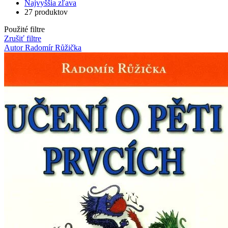
Najvyššia zľava
27 produktov
Použité filtre
Zrušiť filtre
Autor Radomír Růžička