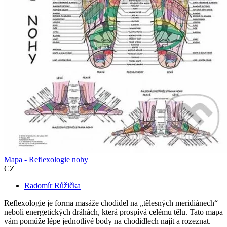
Mapa - Reflexologie nohy
CZ
Radomír Růžička
Reflexologie je forma masáže chodidel na „tělesných meridiánech“
neboli energetických dráhách, která prospívá celému tělu. Tato mapa
vám pomůže lépe jednotlivé body na chodidlech najít a rozeznat.