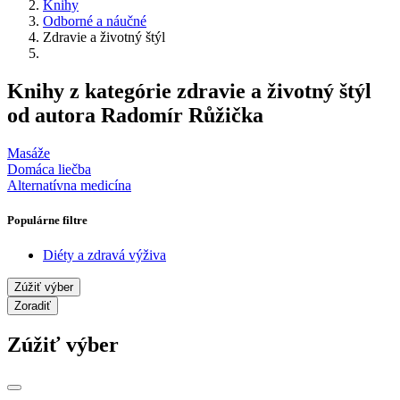
Knihy
Odborné a náučné
Zdravie a životný štýl
Knihy z kategórie zdravie a životný štýl
od autora Radomír Růžička
Masáže
Domáca liečba
Alternatívna medicína
Populárne filtre
Diéty a zdravá výživa
Zúžiť výber
Zoradiť
Zúžiť výber