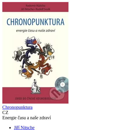
Chronopunktura
CZ
Energie času a naše zdraví
Jiří Nitsche