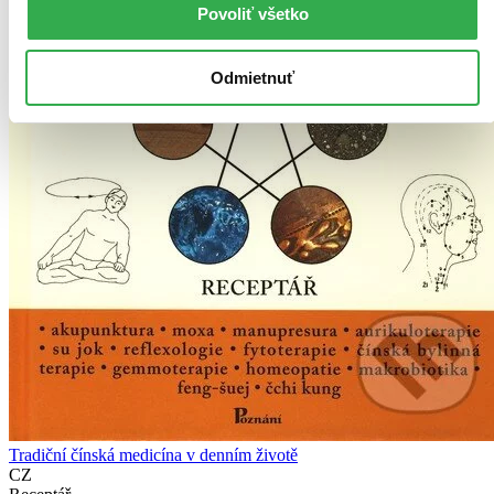
Povoliť všetko
Odmietnuť
Tradiční čínská medicína v denním životě
CZ