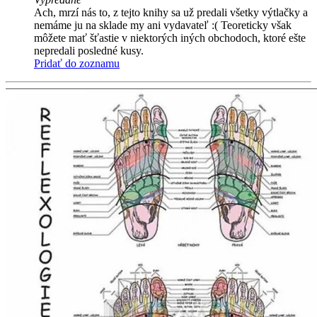
Ach, mrzí nás to, z tejto knihy sa už predali všetky výtlačky a
nemáme ju na sklade my ani vydavateľ :( Teoreticky však
môžete mať šťastie v niektorých iných obchodoch, ktoré ešte
nepredali posledné kusy.
Pridať do zoznamu