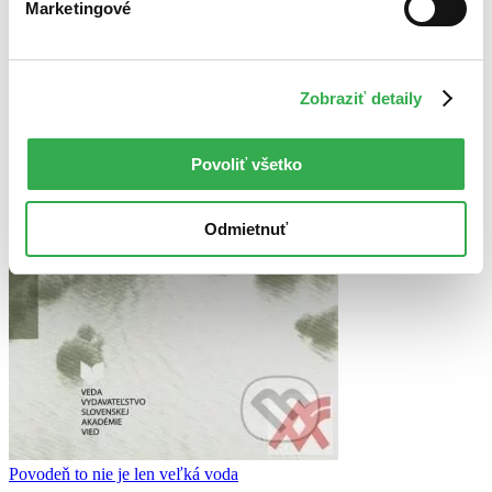
Marketingové
Zobraziť detaily
Povoliť všetko
Odmietnuť
Povodeň to nie je len veľká voda