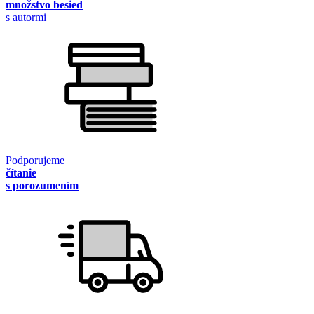
množstvo besied
s autormi
Podporujeme
čítanie
s porozumením