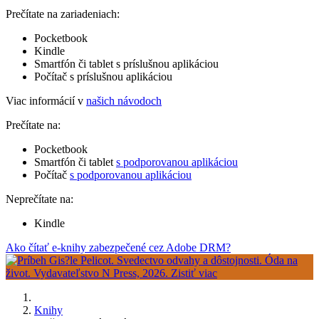
Prečítate na zariadeniach:
Pocketbook
Kindle
Smartfón či tablet s príslušnou aplikáciou
Počítač s príslušnou aplikáciou
Viac informácií v
našich návodoch
Prečítate na:
Pocketbook
Smartfón či tablet
s podporovanou aplikáciou
Počítač
s podporovanou aplikáciou
Neprečítate na:
Kindle
Ako čítať e-knihy zabezpečené cez Adobe DRM?
Knihy