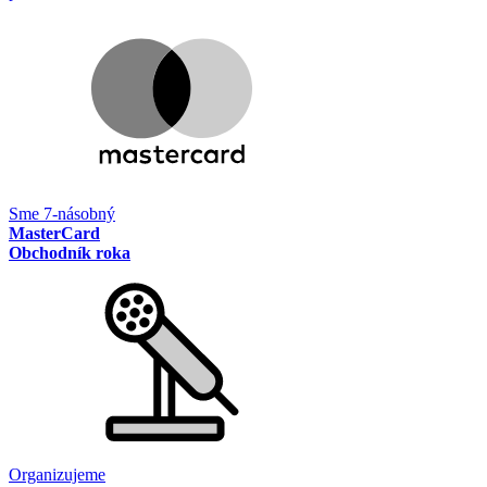
Sme 7-násobný
MasterCard
Obchodník roka
Organizujeme