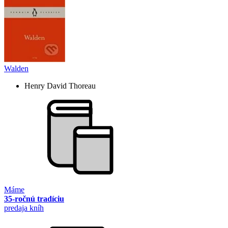
Walden
Henry David Thoreau
Máme
35-ročnú tradíciu
predaja kníh