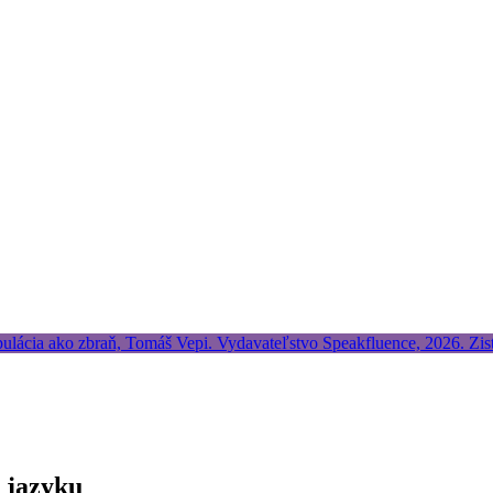
 jazyku