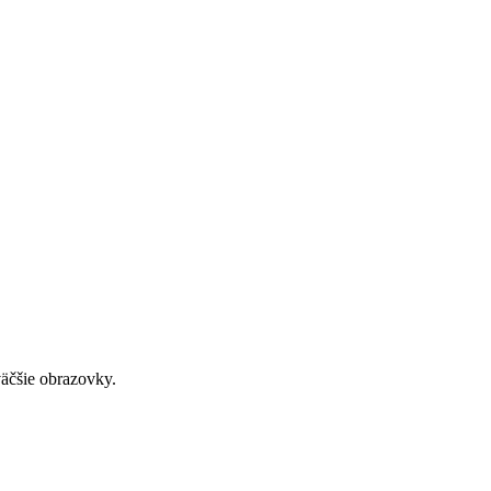
väčšie obrazovky.