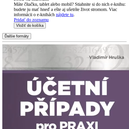
Máte čítačku, tablet alebo mobil? Stiahnite si do nich e-knihu:
budete ju mať hneď a ešte aj ušetríte život stromom. Viac
informácii o e-knihách
nájdete tu
.
Pridať do zoznamu
Vložiť do košíka
Ďalšie formáty