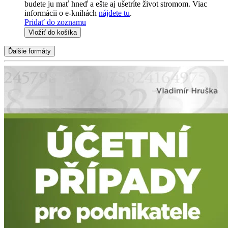
budete ju mať hneď a ešte aj ušetríte život stromom. Viac
informácii o e-knihách
nájdete tu
.
Pridať do zoznamu
Vložiť do košíka
Ďalšie formáty