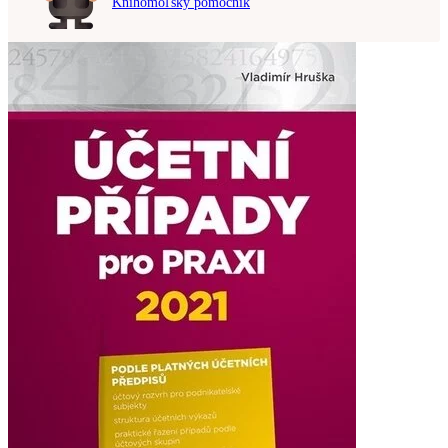
Knihomoľský pomocník