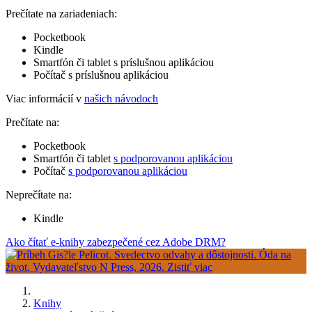
Prečítate na zariadeniach:
Pocketbook
Kindle
Smartfón či tablet s príslušnou aplikáciou
Počítač s príslušnou aplikáciou
Viac informácií v
našich návodoch
Prečítate na:
Pocketbook
Smartfón či tablet
s podporovanou aplikáciou
Počítač
s podporovanou aplikáciou
Neprečítate na:
Kindle
Ako čítať e-knihy zabezpečené cez Adobe DRM?
Knihy