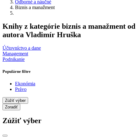
Odborné a náučné
Biznis a manažment
Knihy z kategórie biznis a manažment od
autora Vladimír Hruška
Účtovníctvo a dane
Management
Podnikanie
Populárne filtre
Ekonómia
Právo
Zúžiť výber
Zoradiť
Zúžiť výber