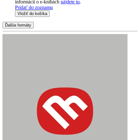
informácii o e-knihách
nájdete tu
.
Pridať do zoznamu
Vložiť do košíka
Ďalšie formáty