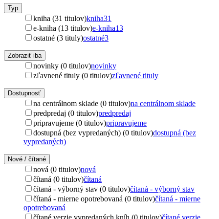
Typ
kniha (31 titulov)
kniha
31
e-kniha (13 titulov)
e-kniha
13
ostatné (3 tituly)
ostatné
3
Zobraziť iba
novinky (0 titulov)
novinky
zľavnené tituly (0 titulov)
zľavnené tituly
Dostupnosť
na centrálnom sklade (0 titulov)
na centrálnom sklade
predpredaj (0 titulov)
predpredaj
pripravujeme (0 titulov)
pripravujeme
dostupná (bez vypredaných) (0 titulov)
dostupná (bez
vypredaných)
Nové / čítané
nová (0 titulov)
nová
čítaná (0 titulov)
čítaná
čítaná - výborný stav (0 titulov)
čítaná - výborný stav
čítaná - mierne opotrebovaná (0 titulov)
čítaná - mierne
opotrebovaná
čítané verzie vypredaných kníh (0 titulov)
čítané verzie