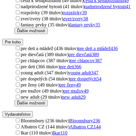
cesta k sebapoznaniu (49 titulov)
cesta k sebapoznaniu
49
nadprirodzené bytosti (41 titulov)
nadprirodzené bytosti
41
rozprávky (39 titulov)
rozprávky
39
zver/zvery (38 titulov)
zver/zvery
38
fantasy prvky (35 titulov)
fantasy prvky
35
Ďalšie možnosti
Pre koho
pre deti a mládež (436 titulov)
pre deti a mládež
436
pre dievčatá (389 titulov)
pre dievčatá
389
pre chlapcov (387 titulov)
pre chlapcov
387
pre deti (366 titulov)
pre deti
366
young adult (347 titulov)
young adult
347
pre dospelých (54 titulov)
pre dospelých
54
pre ženy (49 titulov)
pre ženy
49
pre mužov (49 titulov)
pre mužov
49
new adult (29 titulov)
new adult
29
Ďalšie možnosti
Vydavateľstvo
Bloomsbury (236 titulov)
Bloomsbury
236
Albatros CZ (144 titulov)
Albatros CZ
144
Ikar (110 titulov)
Ikar
110