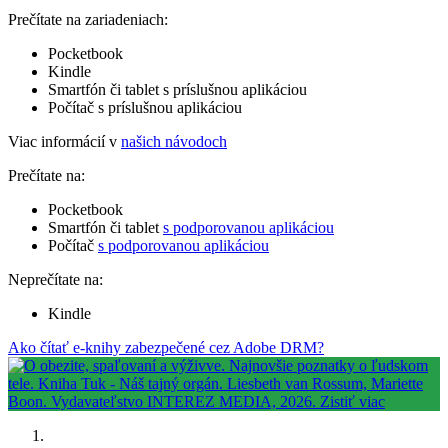
Prečítate na zariadeniach:
Pocketbook
Kindle
Smartfón či tablet s príslušnou aplikáciou
Počítač s príslušnou aplikáciou
Viac informácií v
našich návodoch
Prečítate na:
Pocketbook
Smartfón či tablet
s podporovanou aplikáciou
Počítač
s podporovanou aplikáciou
Neprečítate na:
Kindle
Ako čítať e-knihy zabezpečené cez Adobe DRM?