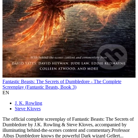
Fantastic Beasts: The Secrets of Dumbledore - The Complete
Screenplay (Fantastic Beasts, Book 3)
EN
J. K. Rowling
Steve Kloves
The official complete screenplay of Fantastic Beasts: The Secrets of
Dumbledore by J.K. Rowling & Steve Kloves, accompanied by
illuminating behind-the-scenes content and commentary.Professor
Albus Dumbledore knows the powerful Dark wizard Gellert...