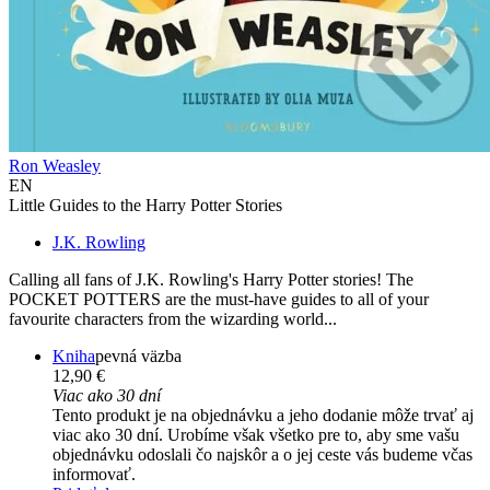
Ron Weasley
EN
Little Guides to the Harry Potter Stories
J.K. Rowling
Calling all fans of J.K. Rowling's Harry Potter stories! The
POCKET POTTERS are the must-have guides to all of your
favourite characters from the wizarding world...
Kniha
pevná väzba
12,90 €
Viac ako 30 dní
Tento produkt je na objednávku a jeho dodanie môže trvať aj
viac ako 30 dní. Urobíme však všetko pre to, aby sme vašu
objednávku odoslali čo najskôr a o jej ceste vás budeme včas
informovať.