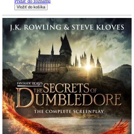
Pridať do zoznamu
Vložiť do košíka