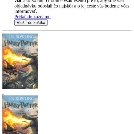
viac ako 30 dní. Urobíme však všetko pre to, aby sme vašu
objednávku odoslali čo najskôr a o jej ceste vás budeme včas
informovať.
Pridať do zoznamu
Vložiť do košíka