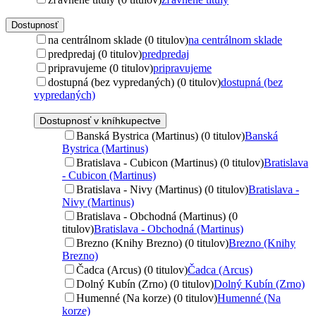
Dostupnosť
na centrálnom sklade (0 titulov)
na centrálnom sklade
predpredaj (0 titulov)
predpredaj
pripravujeme (0 titulov)
pripravujeme
dostupná (bez vypredaných) (0 titulov)
dostupná (bez
vypredaných)
Dostupnosť v kníhkupectve
Banská Bystrica (Martinus) (0 titulov)
Banská
Bystrica (Martinus)
Bratislava - Cubicon (Martinus) (0 titulov)
Bratislava
- Cubicon (Martinus)
Bratislava - Nivy (Martinus) (0 titulov)
Bratislava -
Nivy (Martinus)
Bratislava - Obchodná (Martinus) (0
titulov)
Bratislava - Obchodná (Martinus)
Brezno (Knihy Brezno) (0 titulov)
Brezno (Knihy
Brezno)
Čadca (Arcus) (0 titulov)
Čadca (Arcus)
Dolný Kubín (Zrno) (0 titulov)
Dolný Kubín (Zrno)
Humenné (Na korze) (0 titulov)
Humenné (Na
korze)