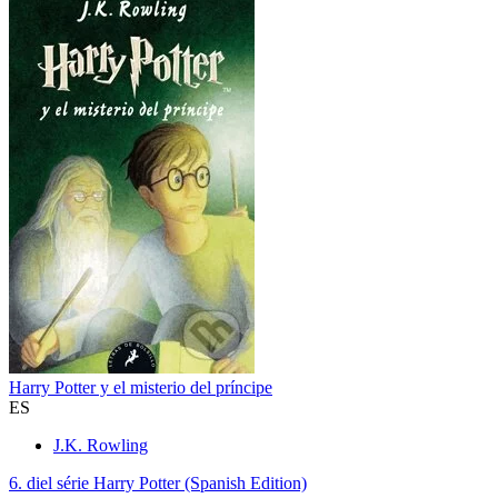
Harry Potter y el misterio del príncipe
ES
J.K. Rowling
6. diel série
Harry Potter (Spanish Edition)