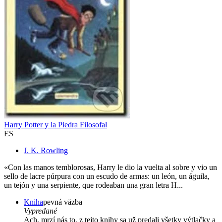
Harry Potter y la Piedra Filosofal
ES
J. K. Rowling
«Con las manos temblorosas, Harry le dio la vuelta al sobre y vio un
sello de lacre púrpura con un escudo de armas: un león, un águila,
un tejón y una serpiente, que rodeaban una gran letra H...
Kniha
pevná väzba
Vypredané
Ach, mrzí nás to, z tejto knihy sa už predali všetky výtlačky a