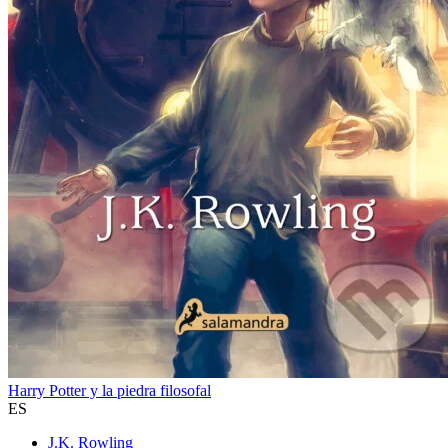
Harry Potter y la piedra filosofal
ES
J.K. Rowling