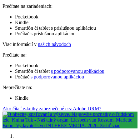
Prečítate na zariadeniach:
Pocketbook
Kindle
Smartfón či tablet s príslušnou aplikáciou
Počítač s príslušnou aplikáciou
Viac informácií v
našich návodoch
Prečítate na:
Pocketbook
Smartfón či tablet
s podporovanou aplikáciou
Počítač
s podporovanou aplikáciou
Neprečítate na:
Kindle
Ako čítať e-knihy zabezpečené cez Adobe DRM?