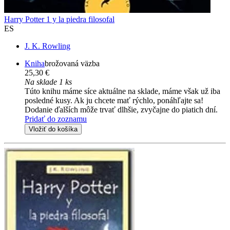
Harry Potter 1 y la piedra filosofal
ES
J. K. Rowling
Kniha
brožovaná väzba
25,30 €
Na sklade 1 ks
Túto knihu máme síce aktuálne na sklade, máme však už iba
posledné kusy. Ak ju chcete mať rýchlo, ponáhľajte sa!
Dodanie ďalších môže trvať dlhšie, zvyčajne do piatich dní.
Pridať do zoznamu
Vložiť do košíka