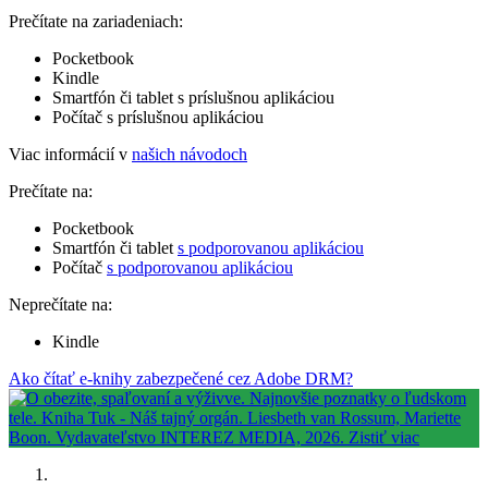
Prečítate na zariadeniach:
Pocketbook
Kindle
Smartfón či tablet s príslušnou aplikáciou
Počítač s príslušnou aplikáciou
Viac informácií v
našich návodoch
Prečítate na:
Pocketbook
Smartfón či tablet
s podporovanou aplikáciou
Počítač
s podporovanou aplikáciou
Neprečítate na:
Kindle
Ako čítať e-knihy zabezpečené cez Adobe DRM?