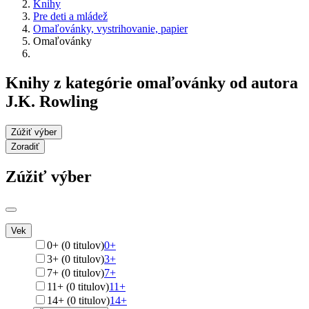
Knihy
Pre deti a mládež
Omaľovánky, vystrihovanie, papier
Omaľovánky
Knihy z kategórie omaľovánky od autora
J.K. Rowling
Zúžiť výber
Zoradiť
Zúžiť výber
Vek
0+ (0 titulov)
0+
3+ (0 titulov)
3+
7+ (0 titulov)
7+
11+ (0 titulov)
11+
14+ (0 titulov)
14+