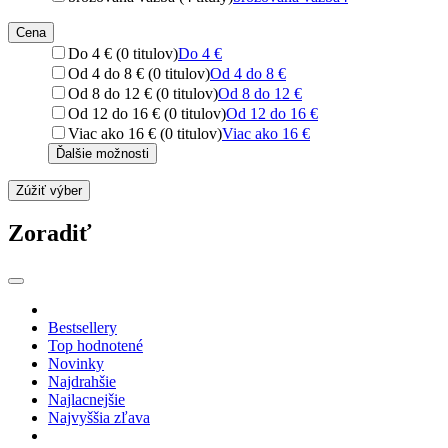
Cena
Do 4 € (0 titulov)
Do 4 €
Od 4 do 8 € (0 titulov)
Od 4 do 8 €
Od 8 do 12 € (0 titulov)
Od 8 do 12 €
Od 12 do 16 € (0 titulov)
Od 12 do 16 €
Viac ako 16 € (0 titulov)
Viac ako 16 €
Ďalšie možnosti
Zúžiť výber
Zoradiť
Bestsellery
Top hodnotené
Novinky
Najdrahšie
Najlacnejšie
Najvyššia zľava