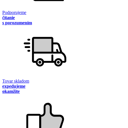
Podporujeme
čítanie
s porozumením
Tovar skladom
expedujeme
okamžite