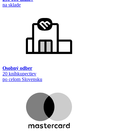
na sklade
Osobný odber
20 kníhkupectiev
po celom Slovensku