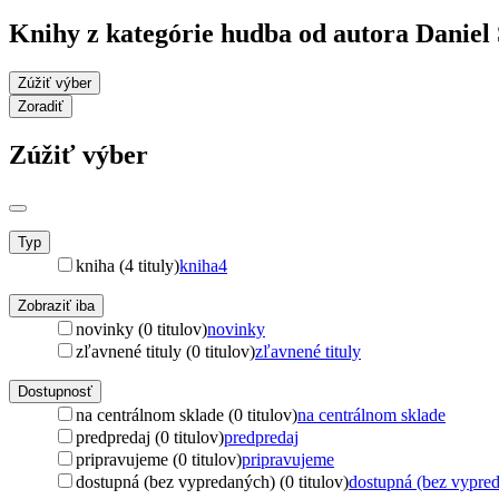
Knihy z kategórie hudba od autora Danie
Zúžiť výber
Zoradiť
Zúžiť výber
Typ
kniha (4 tituly)
kniha
4
Zobraziť iba
novinky (0 titulov)
novinky
zľavnené tituly (0 titulov)
zľavnené tituly
Dostupnosť
na centrálnom sklade (0 titulov)
na centrálnom sklade
predpredaj (0 titulov)
predpredaj
pripravujeme (0 titulov)
pripravujeme
dostupná (bez vypredaných) (0 titulov)
dostupná (bez vypre