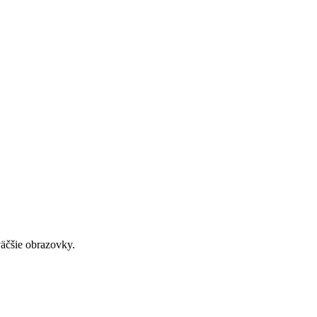
väčšie obrazovky.