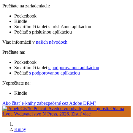
Prečítate na zariadeniach:
Pocketbook
Kindle
Smartfón či tablet s príslušnou aplikáciou
Počítač s príslušnou aplikáciou
Viac informácií v
našich návodoch
Prečítate na:
Pocketbook
Smartfón či tablet
s podporovanou aplikáciou
Počítač
s podporovanou aplikáciou
Neprečítate na:
Kindle
Ako čítať e-knihy zabezpečené cez Adobe DRM?
Knihy