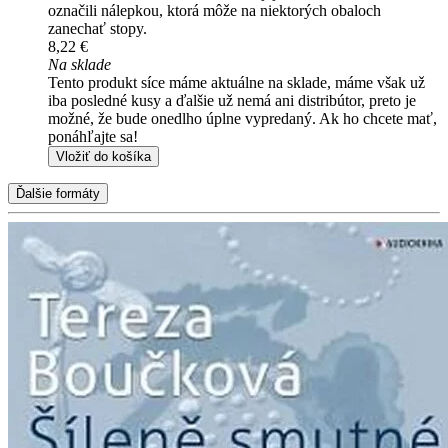
označili nálepkou, ktorá môže na niektorých obaloch
zanechať stopy.
8,22 €
Na sklade
Tento produkt síce máme aktuálne na sklade, máme však už
iba posledné kusy a ďalšie už nemá ani distribútor, preto je
možné, že bude onedlho úplne vypredaný. Ak ho chcete mať,
ponáhľajte sa!
Vložiť do košíka
Ďalšie formáty