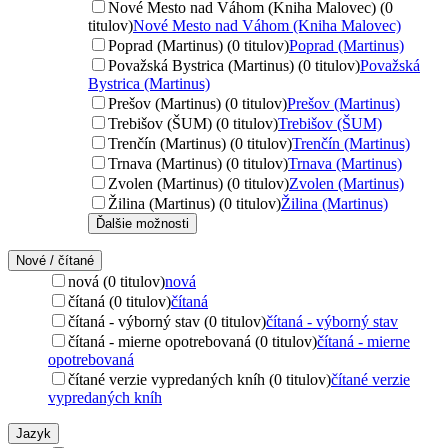
Nové Mesto nad Váhom (Kniha Malovec) (0
titulov)
Nové Mesto nad Váhom (Kniha Malovec)
Poprad (Martinus) (0 titulov)
Poprad (Martinus)
Považská Bystrica (Martinus) (0 titulov)
Považská
Bystrica (Martinus)
Prešov (Martinus) (0 titulov)
Prešov (Martinus)
Trebišov (ŠUM) (0 titulov)
Trebišov (ŠUM)
Trenčín (Martinus) (0 titulov)
Trenčín (Martinus)
Trnava (Martinus) (0 titulov)
Trnava (Martinus)
Zvolen (Martinus) (0 titulov)
Zvolen (Martinus)
Žilina (Martinus) (0 titulov)
Žilina (Martinus)
Ďalšie možnosti
Nové / čítané
nová (0 titulov)
nová
čítaná (0 titulov)
čítaná
čítaná - výborný stav (0 titulov)
čítaná - výborný stav
čítaná - mierne opotrebovaná (0 titulov)
čítaná - mierne
opotrebovaná
čítané verzie vypredaných kníh (0 titulov)
čítané verzie
vypredaných kníh
Jazyk