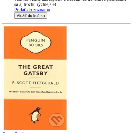
sa aj trochu rýchlejšie!
Pridať do zoznamu
Vložiť do košíka