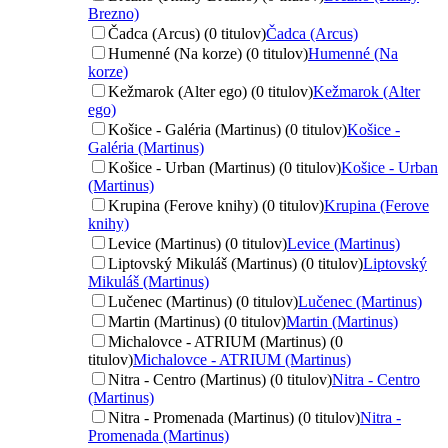
Brezno)
Čadca (Arcus) (0 titulov)
Čadca (Arcus)
Humenné (Na korze) (0 titulov)
Humenné (Na
korze)
Kežmarok (Alter ego) (0 titulov)
Kežmarok (Alter
ego)
Košice - Galéria (Martinus) (0 titulov)
Košice -
Galéria (Martinus)
Košice - Urban (Martinus) (0 titulov)
Košice - Urban
(Martinus)
Krupina (Ferove knihy) (0 titulov)
Krupina (Ferove
knihy)
Levice (Martinus) (0 titulov)
Levice (Martinus)
Liptovský Mikuláš (Martinus) (0 titulov)
Liptovský
Mikuláš (Martinus)
Lučenec (Martinus) (0 titulov)
Lučenec (Martinus)
Martin (Martinus) (0 titulov)
Martin (Martinus)
Michalovce - ATRIUM (Martinus) (0
titulov)
Michalovce - ATRIUM (Martinus)
Nitra - Centro (Martinus) (0 titulov)
Nitra - Centro
(Martinus)
Nitra - Promenada (Martinus) (0 titulov)
Nitra -
Promenada (Martinus)