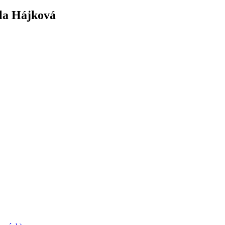
ela Hájková