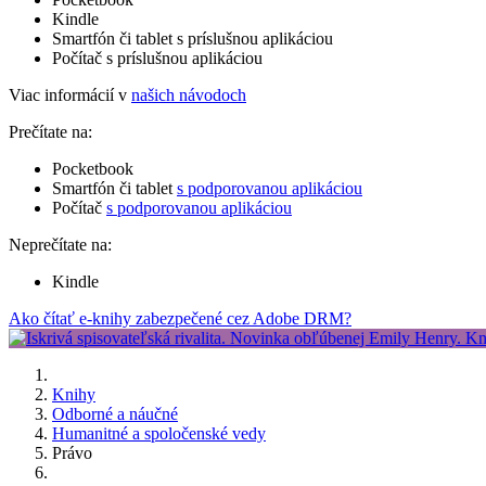
Kindle
Smartfón či tablet s príslušnou aplikáciou
Počítač s príslušnou aplikáciou
Viac informácií v
našich návodoch
Prečítate na:
Pocketbook
Smartfón či tablet
s podporovanou aplikáciou
Počítač
s podporovanou aplikáciou
Neprečítate na:
Kindle
Ako čítať e-knihy zabezpečené cez Adobe DRM?
Knihy
Odborné a náučné
Humanitné a spoločenské vedy
Právo