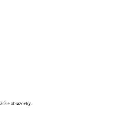
väčšie obrazovky.