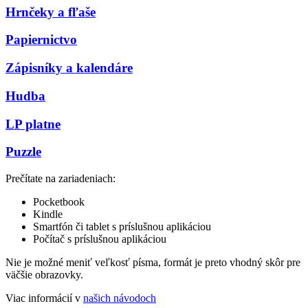
Hrnčeky a fľaše
Papiernictvo
Zápisníky a kalendáre
Hudba
LP platne
Puzzle
Prečítate na zariadeniach:
Pocketbook
Kindle
Smartfón či tablet s príslušnou aplikáciou
Počítač s príslušnou aplikáciou
Nie je možné meniť veľkosť písma, formát je preto vhodný skôr pre
väčšie obrazovky.
Viac informácií v
našich návodoch