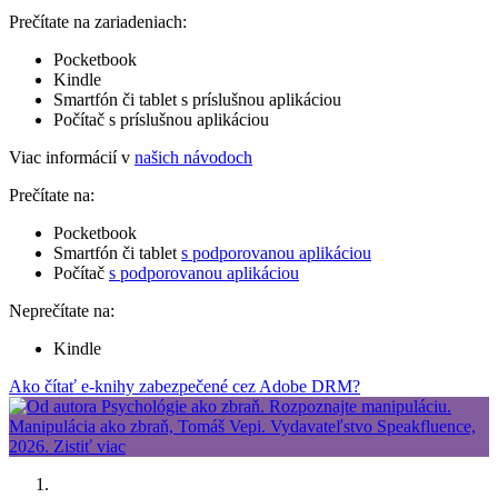
Prečítate na zariadeniach:
Pocketbook
Kindle
Smartfón či tablet s príslušnou aplikáciou
Počítač s príslušnou aplikáciou
Viac informácií v
našich návodoch
Prečítate na:
Pocketbook
Smartfón či tablet
s podporovanou aplikáciou
Počítač
s podporovanou aplikáciou
Neprečítate na:
Kindle
Ako čítať e-knihy zabezpečené cez Adobe DRM?