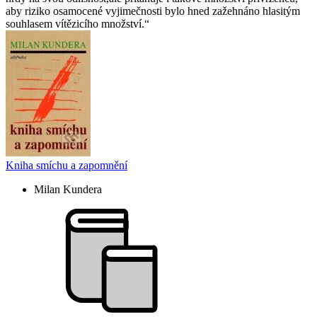
aby riziko osamocené vyjimečnosti bylo hned zažehnáno hlasitým
souhlasem vítězicího množství.
Kniha smíchu a zapomnění
Milan Kundera