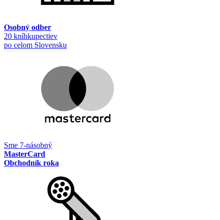
Osobný odber
20 kníhkupectiev
po celom Slovensku
Sme 7-násobný
MasterCard
Obchodník roka