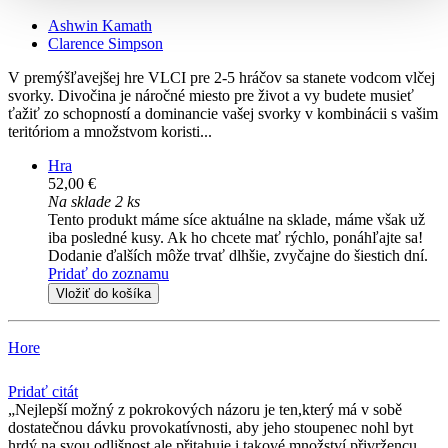
Ashwin Kamath
Clarence Simpson
V premýšľavejšej hre VLCI pre 2-5 hráčov sa stanete vodcom vlčej
svorky. Divočina je náročné miesto pre život a vy budete musieť
ťažiť zo schopností a dominancie vašej svorky v kombinácii s vašim
teritóriom a množstvom koristi...
Hra
52,00 €
Na sklade 2 ks
Tento produkt máme síce aktuálne na sklade, máme však už
iba posledné kusy. Ak ho chcete mať rýchlo, ponáhľajte sa!
Dodanie ďalších môže trvať dlhšie, zvyčajne do šiestich dní.
Pridať do zoznamu
Vložiť do košíka
Hore
Pridať citát
Nejlepší možný z pokrokových názoru je ten,který má v sobě
dostatečnou dávku provokatívnosti, aby jeho stoupenec nohl byt
hrdý na svou odlišnost,ale přitahuje i takové množství přivržencu,