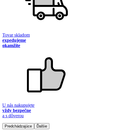
Tovar skladom
expedujeme
okamžite
U nás nakupujete
vždy bezpečne
a s dôverou
Predchádzajúce
Ďalšie