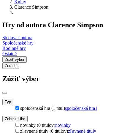
Knihy
Clarence Simpson
Hry od autora Clarence Simpson
Sledovať autora
Spoločenské hry
Rodinné hry
Ostatné
Zúžiť výber
Zoradiť
Zúžiť výber
Typ
spoločenská hra (1 titul)
spoločenská hra
1
Zobraziť iba
novinky (0 titulov)
novinky
zľavnené tituly (0 titulov)
zľavnené tituly