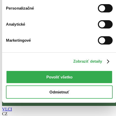
Personalizačné
Analytické
Marketingové
Zobraziť detaily
Povoliť všetko
Odmietnuť
VLCI
CZ