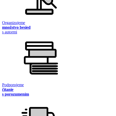
Organizujeme
množstvo besied
s autormi
Podporujeme
čítanie
s porozumením