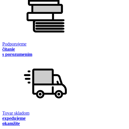
Podporujeme
čítanie
s porozumením
Tovar skladom
expedujeme
okamžite