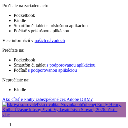
Prečítate na zariadeniach:
Pocketbook
Kindle
Smartfón či tablet s príslušnou aplikáciou
Počítač s príslušnou aplikáciou
Viac informácií v
našich návodoch
Prečítate na:
Pocketbook
Smartfón či tablet
s podporovanou aplikáciou
Počítač
s podporovanou aplikáciou
Neprečítate na:
Kindle
Ako čítať e-knihy zabezpečené cez Adobe DRM?