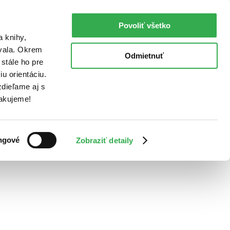
Povoliť všetko
a knihy,
ovala. Okrem
Odmietnuť
stále ho pre
u orientáciu.
dieľame aj s
Ďakujeme!
ngové
Zobraziť detaily