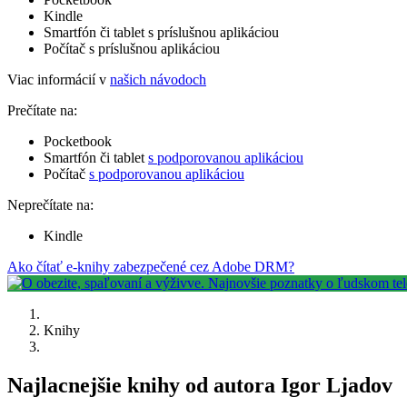
Kindle
Smartfón či tablet s príslušnou aplikáciou
Počítač s príslušnou aplikáciou
Viac informácií v
našich návodoch
Prečítate na:
Pocketbook
Smartfón či tablet
s podporovanou aplikáciou
Počítač
s podporovanou aplikáciou
Neprečítate na:
Kindle
Ako čítať e-knihy zabezpečené cez Adobe DRM?
Knihy
Najlacnejšie knihy od autora Igor Ljadov