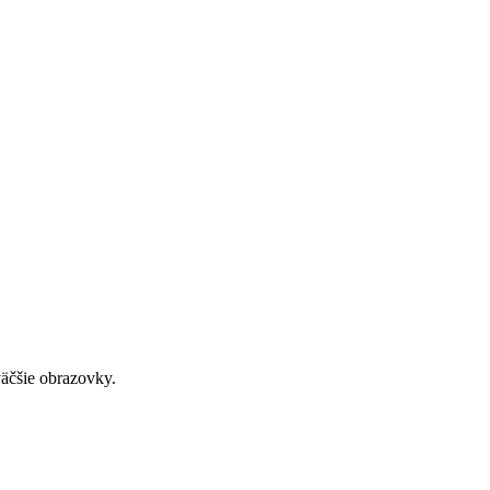
väčšie obrazovky.