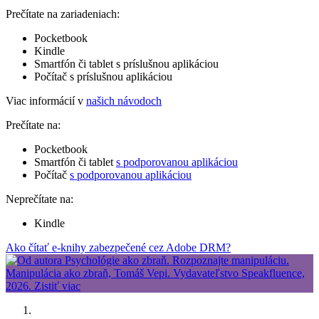
Prečítate na zariadeniach:
Pocketbook
Kindle
Smartfón či tablet s príslušnou aplikáciou
Počítač s príslušnou aplikáciou
Viac informácií v
našich návodoch
Prečítate na:
Pocketbook
Smartfón či tablet
s podporovanou aplikáciou
Počítač
s podporovanou aplikáciou
Neprečítate na:
Kindle
Ako čítať e-knihy zabezpečené cez Adobe DRM?