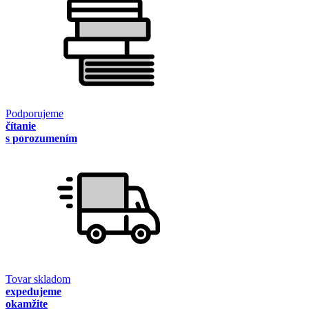
Podporujeme
čítanie
s porozumením
Tovar skladom
expedujeme
okamžite