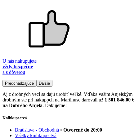
U nás nakupujete
vždy bezpečne
a s dôverou
Predchádzajúce
Ďalšie
Aj z drobných vecí sa dajú urobiť veľké. Vďaka vašim Anjelským
drobným ste pri nákupoch na Martinuse darovali už
1 501 846,00 €
na Dobrého Anjela
. Ďakujeme!
Kníhkupectvá
Bratislava - Obchodná
• Otvorené do 20:00
Všetky kníhkupectvá