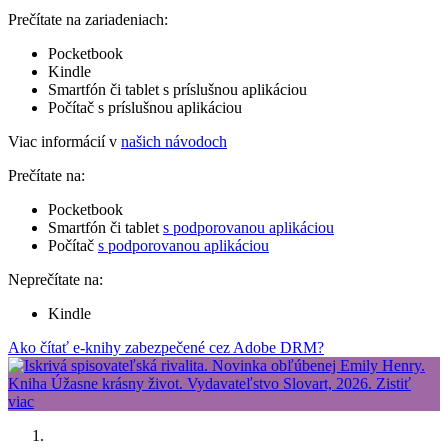
Prečítate na zariadeniach:
Pocketbook
Kindle
Smartfón či tablet s príslušnou aplikáciou
Počítač s príslušnou aplikáciou
Viac informácií v
našich návodoch
Prečítate na:
Pocketbook
Smartfón či tablet
s podporovanou aplikáciou
Počítač
s podporovanou aplikáciou
Neprečítate na:
Kindle
Ako čítať e-knihy zabezpečené cez Adobe DRM?