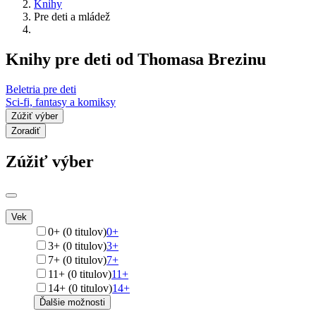
Knihy
Pre deti a mládež
Knihy pre deti od Thomasa Brezinu
Beletria pre deti
Sci-fi, fantasy a komiksy
Zúžiť výber
Zoradiť
Zúžiť výber
Vek
0+ (0 titulov)
0+
3+ (0 titulov)
3+
7+ (0 titulov)
7+
11+ (0 titulov)
11+
14+ (0 titulov)
14+
Ďalšie možnosti