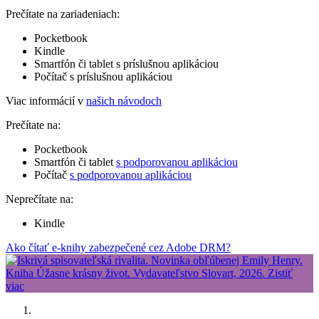
Prečítate na zariadeniach:
Pocketbook
Kindle
Smartfón či tablet s príslušnou aplikáciou
Počítač s príslušnou aplikáciou
Viac informácií v
našich návodoch
Prečítate na:
Pocketbook
Smartfón či tablet
s podporovanou aplikáciou
Počítač
s podporovanou aplikáciou
Neprečítate na:
Kindle
Ako čítať e-knihy zabezpečené cez Adobe DRM?