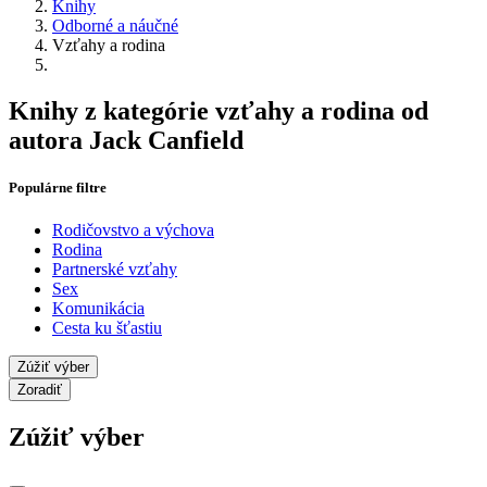
Knihy
Odborné a náučné
Vzťahy a rodina
Knihy z kategórie vzťahy a rodina od
autora Jack Canfield
Populárne filtre
Rodičovstvo a výchova
Rodina
Partnerské vzťahy
Sex
Komunikácia
Cesta ku šťastiu
Zúžiť výber
Zoradiť
Zúžiť výber