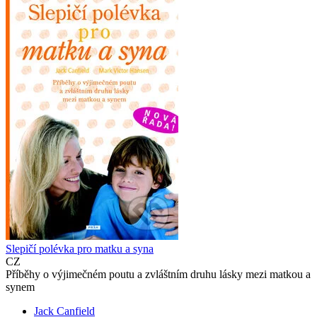
Slepičí polévka pro matku a syna
CZ
Příběhy o výjimečném poutu a zvláštním druhu lásky mezi matkou a
synem
Jack Canfield