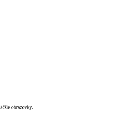
väčšie obrazovky.