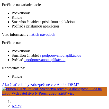
Prečítate na zariadeniach:
Pocketbook
Kindle
Smartfón či tablet s príslušnou aplikáciou
Počítač s príslušnou aplikáciou
Viac informácií v
našich návodoch
Prečítate na:
Pocketbook
Smartfón či tablet
s podporovanou aplikáciou
Počítač
s podporovanou aplikáciou
Neprečítate na:
Kindle
Ako čítať e-knihy zabezpečené cez Adobe DRM?
Knihy