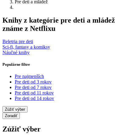
Pre deti a mládež
Knihy z kategórie pre deti a mládež
známe z Netflixu
Beletria pre deti
Sci-fi, fantasy a komiksy
Náučné knihy
Populárne filtre
Pre najmenších
Pre deti od 3 rokov
Pre deti od 7 rokov
Pre deti od 11 rokov
Pre deti od 14 rokov
Zúžiť výber
Zoradiť
Zúžiť výber