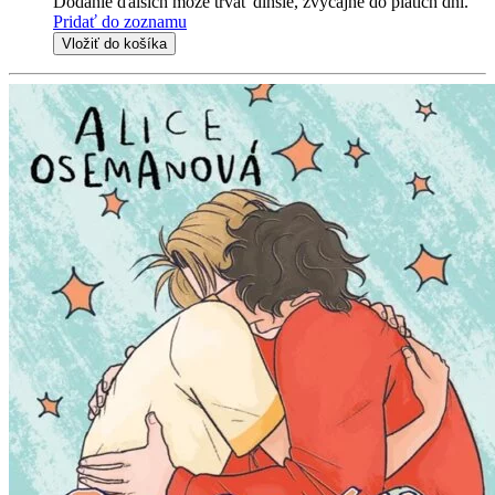
Dodanie ďalších môže trvať dlhšie, zvyčajne do piatich dní.
Pridať do zoznamu
Vložiť do košíka